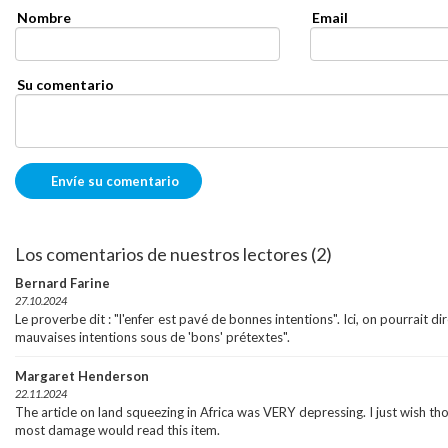
Nombre
Email
Su comentario
Los comentarios de nuestros lectores (2)
Bernard Farine
27.10.2024
Le proverbe dit : "l'enfer est pavé de bonnes intentions". Ici, on pourrait dir
mauvaises intentions sous de 'bons' prétextes".
Margaret Henderson
22.11.2024
The article on land squeezing in Africa was VERY depressing. I just wish th
most damage would read this item.