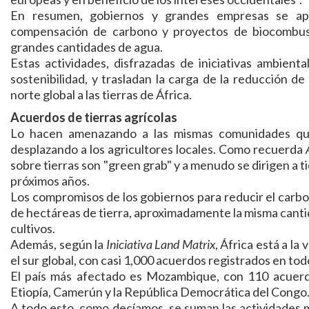
En resumen, gobiernos y grandes empresas se apr
compensación de carbono y proyectos de biocombust
grandes cantidades de agua.
Estas actividades, disfrazadas de iniciativas ambiental
sostenibilidad, y trasladan la carga de la reducción 
norte global a las tierras de África.
Acuerdos de tierras agrícolas
Lo hacen amenazando a las mismas comunidades que
desplazando a los agricultores locales. Como recuerda
sobre tierras son "green grab" y a menudo se dirigen a t
próximos años.
Los compromisos de los gobiernos para reducir el carbon
de hectáreas de tierra, aproximadamente la misma cantid
cultivos.
Además, según la
Iniciativa Land Matrix
, África está a la
el sur global, con casi 1,000 acuerdos registrados en to
El país más afectado es Mozambique, con 110 acuerdos
Etiopía, Camerún y la República Democrática del Congo
A todo esto, como decíamos, se suman las actividades m