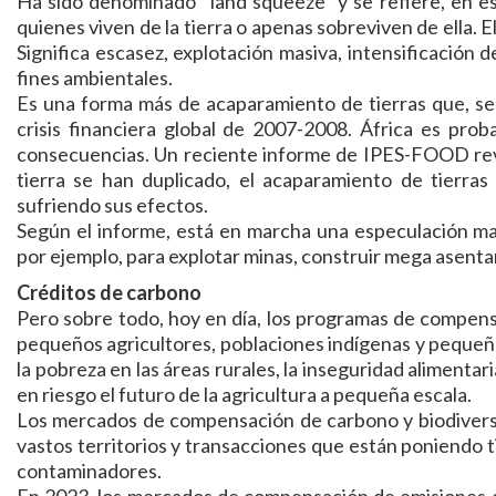
Ha sido denominado "land squeeze" y se refiere, en ese
quienes viven de la tierra o apenas sobreviven de ella. 
Significa escasez, explotación masiva, intensificación de
fines ambientales.
Es una forma más de acaparamiento de tierras que, se
crisis financiera global de 2007-2008. África es pro
consecuencias. Un reciente informe de IPES-FOOD revel
tierra se han duplicado, el acaparamiento de tierras
sufriendo sus efectos.
Según el informe, está en marcha una especulación mas
por ejemplo, para explotar minas, construir mega asentam
Créditos de carbono
Pero sobre todo, hoy en día, los programas de compens
pequeños agricultores, poblaciones indígenas y pequeñ
la pobreza en las áreas rurales, la inseguridad alimentar
en riesgo el futuro de la agricultura a pequeña escala.
Los mercados de compensación de carbono y biodiversid
vastos territorios y transacciones que están poniendo t
contaminadores.