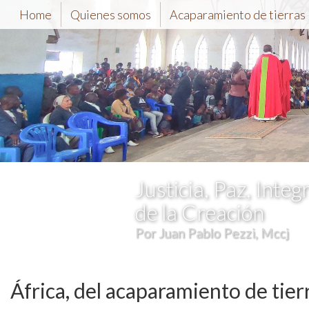
Home
Quienes somos
Acaparamiento de tierras
Justicia, Paz, Integ
de la Creación
Por Juan Pablo Pezzi, Mccj
África, del acaparamiento de tier