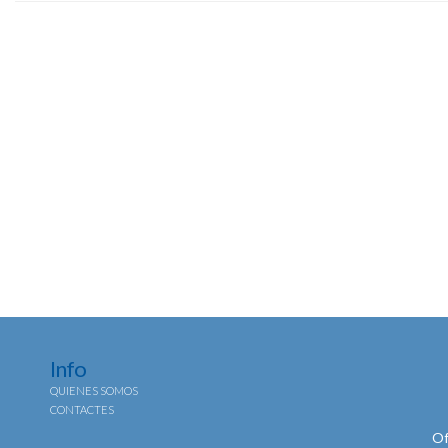
Info
QUIENES SOMOS
CONTACTES
Of