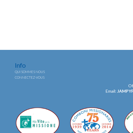
Info
QUI SOMMES NOUS
CONNECTEZ-VOUS
Of
Email:
JAMPY