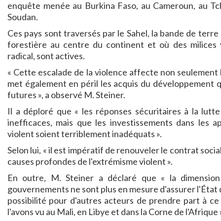
enquête menée au Burkina Faso, au Cameroun, au Tchad
Soudan.
Ces pays sont traversés par le Sahel, la bande de terre
forestière au centre du continent et où des milices vi
radical, sont actives.
« Cette escalade de la violence affecte non seulement la 
met également en péril les acquis du développement q
futures », a observé M. Steiner.
Il a déploré que « les réponses sécuritaires à la lut
inefficaces, mais que les investissements dans les a
violent soient terriblement inadéquats ».
Selon lui, « il est impératif de renouveler le contrat soci
causes profondes de l'extrémisme violent ».
En outre, M. Steiner a déclaré que « la dimension 
gouvernements ne sont plus en mesure d'assurer l'État d
possibilité pour d'autres acteurs de prendre part à ce
l'avons vu au Mali, en Libye et dans la Corne de l'Afrique 