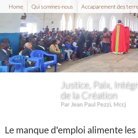
Home
Qui sommes-nous
Accaparement des terr
Justice, Paix, Intégr
de la Création
Par Jean Paul Pezzi, Mccj
Le manque d'emploi alimente les 