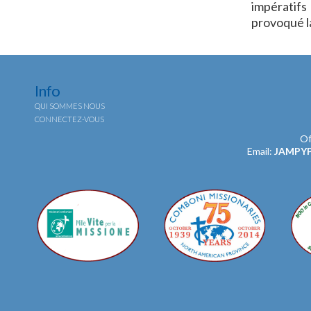
impératifs
provoqué l
Info
QUI SOMMES NOUS
CONNECTEZ-VOUS
Of
Email:
JAMPY