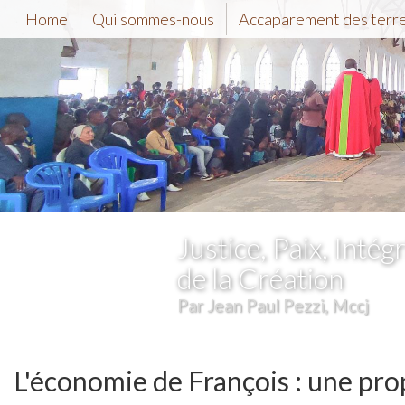
Home
Qui sommes-nous
Accaparement des terr
Justice, Paix, Intégr
de la Création
Par Jean Paul Pezzi, Mccj
L'économie de François : une pro