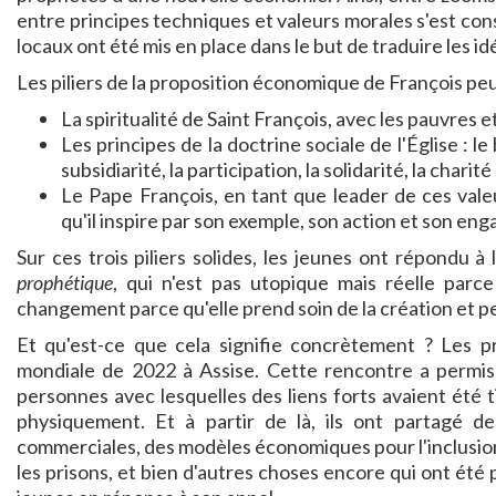
entre principes techniques et valeurs morales s'est con
locaux ont été mis en place dans le but de traduire les id
Les piliers de la proposition économique de François peu
La spiritualité de Saint François, avec les pauvres et
Les principes de la doctrine sociale de l'Église : l
subsidiarité, la participation, la solidarité, la charité 
Le Pape François, en tant que leader de ces valeu
qu'il inspire par son exemple, son action et son en
Sur ces trois piliers solides, les jeunes ont répondu à
prophétique
, qui n'est pas utopique mais réelle parc
changement parce qu'elle prend soin de la création et peu
Et qu'est-ce que cela signifie concrètement ? Les pr
mondiale de 2022 à Assise. Cette rencontre a permi
personnes avec lesquelles des liens forts avaient été t
physiquement. Et à partir de là, ils ont partagé des 
commerciales, des modèles économiques pour l'inclusio
les prisons, et bien d'autres choses encore qui ont été