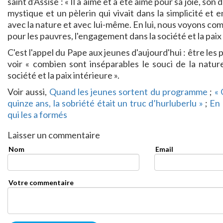
saint d'Assise : « Il a aimé et a été aimé pour sa joie, 
mystique et un pèlerin qui vivait dans la simplicité et
avec la nature et avec lui-même. En lui, nous voyons comb
pour les pauvres, l'engagement dans la société et la paix 
C'est l'appel du Pape aux jeunes d'aujourd'hui : être le
voir « combien sont inséparables le souci de la nature
société et la paix intérieure ».
Voir aussi,
Quand les jeunes sortent du programme
;
« 
quinze ans, la sobriété était un truc d’hurluberlu »
;
En 
qui les a formés
Laisser un commentaire
Nom
Email
Votre commentaire