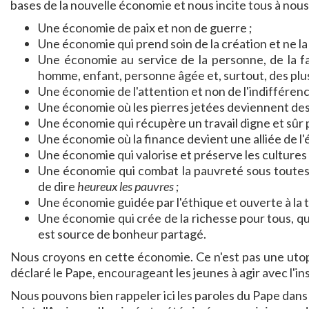
bases de la nouvelle économie et nous incite tous à nou
Une économie de paix et non de guerre ;
Une économie qui prend soin de la création et ne la p
Une économie au service de la personne, de la f
homme, enfant, personne âgée et, surtout, des plus 
Une économie de l'attention et non de l'indifférenc
Une économie où les pierres jetées deviennent de
Une économie qui récupère un travail digne et sûr p
Une économie où la finance devient une alliée de l'
Une économie qui valorise et préserve les cultures e
Une économie qui combat la pauvreté sous toutes s
de dire
heureux les pauvres
;
Une économie guidée par l'éthique et ouverte à la
Une économie qui crée de la richesse pour tous, qui
est source de bonheur partagé.
Nous croyons en cette économie. Ce n'est pas une utopi
déclaré le Pape, encourageant les jeunes à agir avec l'ins
Nous pouvons bien rappeler ici les paroles du Pape dan