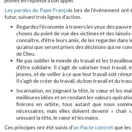
jeunes en réponse à son appel.
Les paroles du Pape Franço
is lors de l'événement ont 
futur, suivant trois lignes d'action.
Regardez l'économie à travers les yeux des pauvres
choses du point de vue des victimes et des laissés-
connaître, d'être leurs amis, de les regarder dans l
qu'ainsi que seront prises des décisions qui ne co
de Dieu.
Ne pas oublier le monde du travail et les travailleur
d'être solidaire. Il s'agit de valoriser tout travail,
jeunes, et de veiller à ce que leur travail soit ré
Il s'agit de créer du travail, du bon travail et du trav
Incarnation, en joignant la tête, le cœur et les mai
meilleures idées et en rendant les valeurs opérati
finirons en orbite, tous autant que nous somme
nécessaires, mais elles doivent devenir « chair 
unissant la tête, le cœur et les mains.
Ces principes ont été suivis d'
un Pacte concret
que les 