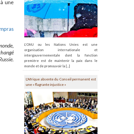
jà une
mpras
 monde,
L'ONU ou les Nations Unies est une
organisation internationale et
 changé
intergouvernementale dont la fonction
Russie.
première est de maintenir la paix dans le
monde et de promouvoir la [...]
L'Afrique absente du Conseil permanent est
une « flagrante injustice »