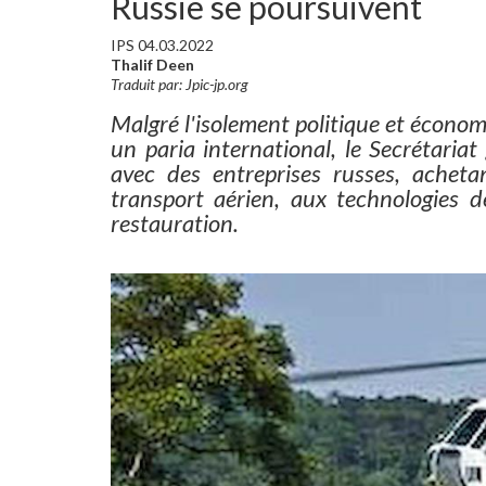
Russie se poursuivent
IPS 04.03.2022
Thalif Deen
Traduit par: Jpic-jp.org
Malgré l'isolement politique et écono
un paria international, le Secrétaria
avec des entreprises russes, acheta
transport aérien, aux technologies d
restauration.