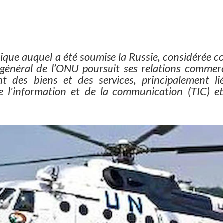
mique auquel a été soumise la Russie, considérée 
t général de l’ONU poursuit ses relations commerc
nt des biens et des services, principalement li
e l'information et de la communication (TIC) et