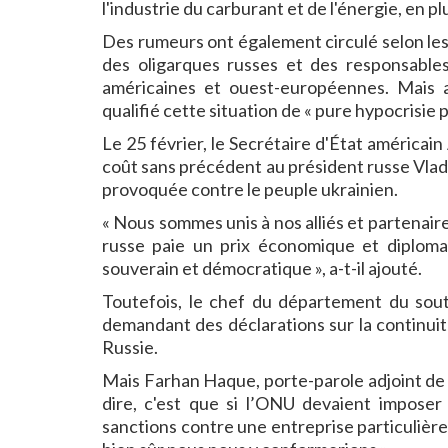
l'industrie du carburant et de l'énergie, en p
Des rumeurs ont également circulé selon les
des oligarques russes et des responsables
américaines et ouest-européennes. Mais 
qualifié cette situation de « pure hypocrisie p
Le 25 février, le Secrétaire d'État américai
coût sans précédent au président russe Vlad
provoquée contre le peuple ukrainien.
« Nous sommes unis à nos alliés et partenai
russe paie un prix économique et diplomat
souverain et démocratique », a-t-il ajouté.
Toutefois, le chef du département du sou
demandant des déclarations sur la continui
Russie.
Mais Farhan Haque, porte-parole adjoint de l
dire, c'est que si l’ONU devaient imposer
sanctions contre une entreprise particulière