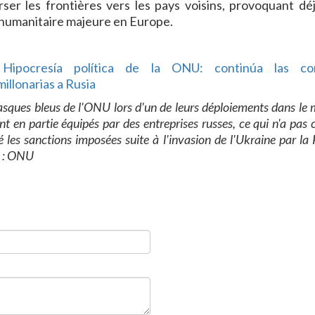
rser les frontières vers les pays voisins, provoquant dé
 humanitaire majeure en Europe.
r
Hipocresía política de la ONU: continúa las co
millonarias a Rusia
asques bleus de l'ONU lors d'un de leurs déploiements dans le
nt en partie équipés par des entreprises russes, ce qui n'a pas
 les sanctions imposées suite à l'invasion de l'Ukraine par la 
 : ONU