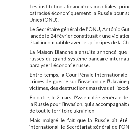
Les institutions financières mondiales, pri
ostracisé économiquement la Russie pour son
Unies (ONU).
Le Secrétaire général de l’ONU, António Guter
lancée le 24 février constituait « une violatio
était incompatible avec les principes de la C
La Maison Blanche a ensuite annoncé que les
russes du grand système bancaire internati
paralyser l'économie russe.
Entre-temps, la Cour Pénale Internationale
crimes de guerre sur l'invasion de l'Ukraine 
victimes, des destructions massives et l'exod
En outre, le 2 mars, l'Assemblée générale 
la Russie pour l'invasion, qui s'accompagnait
de tout le territoire ukrainien.
Mais malgré le fait que la Russie ait ét
international, le Secrétariat général de l'O