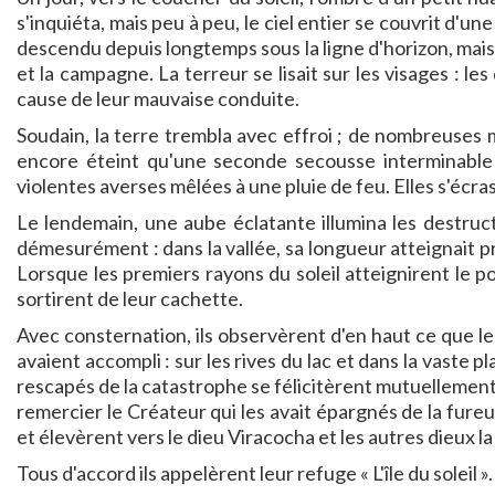
s'inquiéta, mais peu à peu, le ciel entier se couvrit d'u
descendu depuis longtemps sous la ligne d'horizon, mais 
et la campagne. La terreur se lisait sur les visages :
cause de leur mauvaise conduite.
Soudain, la terre trembla avec effroi ; de nombreuses m
encore éteint qu'une seconde secousse interminable fi
violentes averses mêlées à une pluie de feu. Elles s'écras
Le lendemain, une aube éclatante illumina les destructi
démesurément : dans la vallée, sa longueur atteignait pr
Lorsque les premiers rayons du soleil atteignirent le poi
sortirent de leur cachette.
Avec consternation, ils observèrent d'en haut ce que le
avaient accompli : sur les rives du lac et dans la vaste pla
rescapés de la catastrophe se félicitèrent mutuellement 
remercier le Créateur qui les avait épargnés de la fureu
et élevèrent vers le dieu Viracocha et les autres dieux l
Tous d'accord ils appelèrent leur refuge « L'île du soleil ».