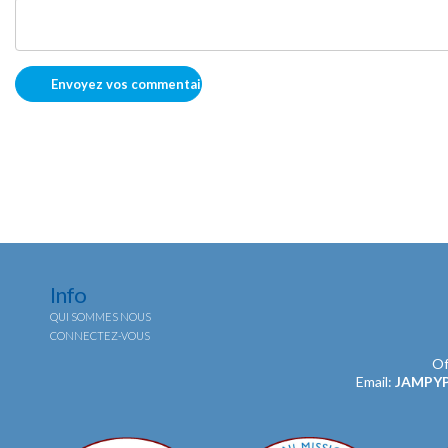
Info
QUI SOMMES NOUS
CONNECTEZ-VOUS
Of
Email:
JAMPY