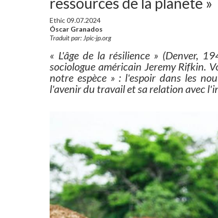
ressources de la planète »
Ethic 09.07.2024
Óscar Granados
Traduit par: Jpic-jp.org
« L'âge de la résilience » (Denver, 194
sociologue américain Jeremy Rifkin. Voi
notre espèce » : l'espoir dans les no
l'avenir du travail et sa relation avec l'in