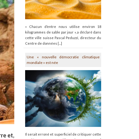
« Chacun d’entre nous utilise environ 18
kilogrammes de sable par jour », a déclaré dans
cette ville suisse Pascal Peduzzi, directeur du
Centre de données [...]
Une « nouvelle démocratie climatique
mondiale » est née
re et,
Il serait erroné et superficiel de critiquer cette