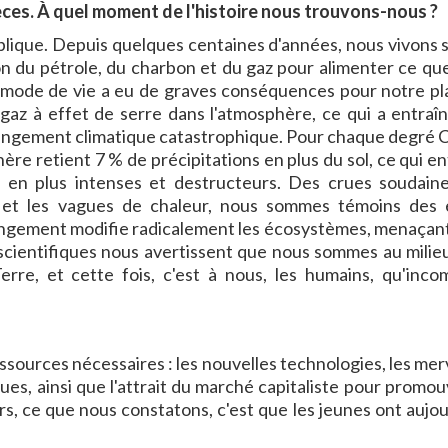
pèces. À quel moment de l'histoire nous trouvons-nous ?
lique. Depuis quelques centaines d'années, nous vivons s
ion du pétrole, du charbon et du gaz pour alimenter ce qu
 mode de vie a eu de graves conséquences pour notre pl
az à effet de serre dans l'atmosphère, ce qui a entraî
angement climatique catastrophique. Pour chaque degré C
re retient 7 % de précipitations en plus du sol, ce qui en
en plus intenses et destructeurs. Des crues soudain
 et les vagues de chaleur, nous sommes témoins des 
ngement modifie radicalement les écosystèmes, menaçant 
scientifiques nous avertissent que nous sommes au milieu
erre, et cette fois, c'est à nous, les humains, qu'inco
essources nécessaires : les nouvelles technologies, les mer
ues, ainsi que l'attrait du marché capitaliste pour promouv
rs, ce que nous constatons, c'est que les jeunes ont aujou