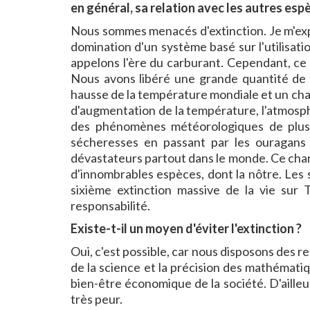
en général, sa relation avec les autres es
Nous sommes menacés d'extinction. Je m'exp
domination d'un système basé sur l'utilisat
appelons l'ère du carburant. Cependant, ce
Nous avons libéré une grande quantité de g
hausse de la température mondiale et un ch
d'augmentation de la température, l'atmosphè
des phénomènes météorologiques de plus 
sécheresses en passant par les ouragans
dévastateurs partout dans le monde. Ce cha
d'innombrables espèces, dont la nôtre. Les 
sixième extinction massive de la vie sur T
responsabilité.
Existe-t-il un moyen d'éviter l'extinction ?
Oui, c'est possible, car nous disposons des r
de la science et la précision des mathématiq
bien-être économique de la société. D'ailleu
très peur.