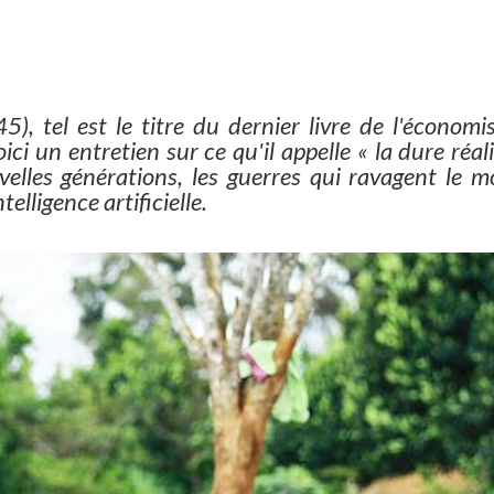
5), tel est le titre du dernier livre de l'économi
ci un entretien sur ce qu'il appelle « la dure réal
uvelles générations, les guerres qui ravagent le 
telligence artificielle.