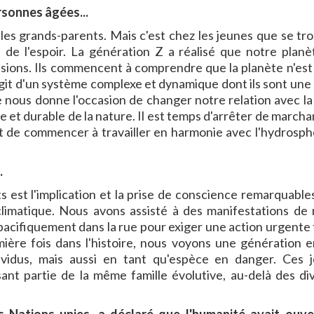
rsonnes âgées...
 les grands-parents. Mais c'est chez les jeunes que se tro
 a de l'espoir. La génération Z a réalisé que notre planè
sions. Ils commencent à comprendre que la planète n'est 
'agit d'un système complexe et dynamique dont ils sont une 
 nous donne l'occasion de changer notre relation avec la
et durable de la nature. Il est temps d'arrêter de marcha
 et de commencer à travailler en harmonie avec l'hydrosph
.
ts est l'implication et la prise de conscience remarquable
climatique. Nous avons assisté à des manifestations de
acifiquement dans la rue pour exiger une action urgente 
mière fois dans l'histoire, nous voyons une génération e
dividus, mais aussi en tant qu'espèce en danger. Ces 
nt partie de la même famille évolutive, au-delà des div