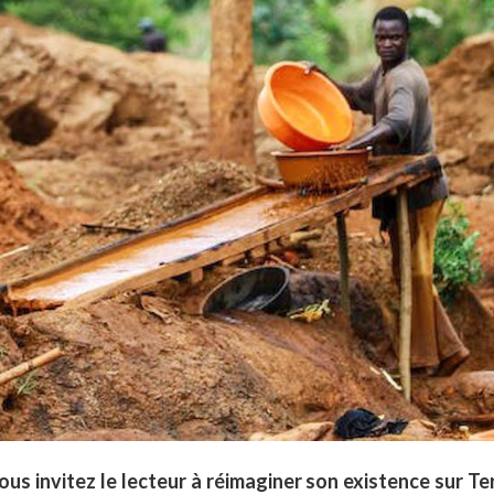
 vous invitez le lecteur à réimaginer son existence sur Ter