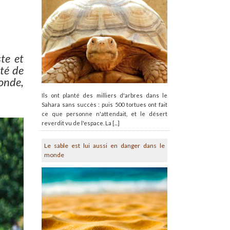
ste et
ité de
monde,
Ils ont planté des milliers d'arbres dans le
Sahara sans succès : puis 500 tortues ont fait
ce que personne n'attendait, et le désert
reverdit vu de l'espace. La [...]
Le sable est lui aussi en danger dans le
monde