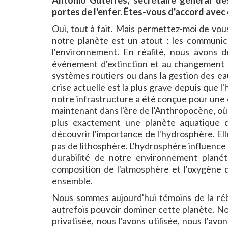
António Guterres, secrétaire général de
portes de l'enfer. Êtes-vous d'accord avec 
Oui, tout à fait. Mais permettez-moi de vous
notre planète est un atout : les communicati
l'environnement. En réalité, nous avons 
événement d'extinction et au changement c
systèmes routiers ou dans la gestion des ea
crise actuelle est la plus grave depuis que 
notre infrastructure a été conçue pour une
maintenant dans l'ère de l'Anthropocène, où 
plus exactement une planète aquatique 
découvrir l'importance de l'hydrosphère. Ell
pas de lithosphère. L'hydrosphère influence m
durabilité de notre environnement planéta
composition de l'atmosphère et l'oxygène q
ensemble.
Nous sommes aujourd'hui témoins de la rébe
autrefois pouvoir dominer cette planète. Nou
privatisée, nous l'avons utilisée, nous l'av