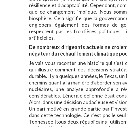
résilience et d'adaptabilité. Cependant, n
que ce changement implique. Nous sommes 
biosphère. Cela signifie que la gouvernance
englobera également des formes de gou
respectent pas les frontières politiques ;
artificielles.
De nombreux dirigeants actuels ne croien
négateur du réchauffement climatique pour
Je vais vous raconter une histoire qui s'est
qui illustre comment des décisions straté
durable. Il y a quelques années, le Texas, un 
chemins quant à la manière d'aborder son av
nucléaires, une analyse approfondie a r
considérables. L'énergie éolienne était co
Alors, dans une décision audacieuse et vision
Un pari motivé en grande partie par l'invest
dans cette technologie. Ce n'est pas le seu
Tennessee [tous deux républicains] utilise