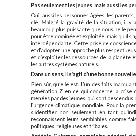
Pas seulement les jeunes, mais aussi les pe
Oui, aussi les personnes âgées, les parents,
clé. Malgré la gravité de la situation, il y
beaucoup plus puissante que nous ne le pen
pour être dominée et exploitée, mais qu'il s
interdépendante. Cette prise de conscience
et d'adopter une approche plus respectueuse 
et d'exploiter les ressources de la planète
les autres systèmes naturels.
Dans un sens, il s'agit d'une bonne nouvelle
Bien sûr, qu’elle est. L'un des faits marquan
génération Z en ce qui concerne la crise 
menées par des jeunes, qui sont descendus p
l'urgence climatique mondiale. Pour la pre
s'identifier non seulement en tant qu'in
reconnaissent leurs semblables comme faisa
politiques, religieuses et tribales.