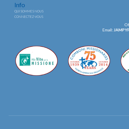
Info
QUI SOMMES NOUS
CONNECTEZ-VOUS
Of
Email:
JAMPY