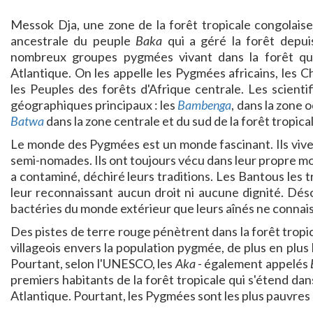
Messok Dja, une zone de la forêt tropicale congolaise 
ancestrale du peuple
Baka
qui a géré la forêt depu
nombreux groupes pygmées vivant dans la forêt qu
Atlantique. On les appelle les Pygmées africains, les Ch
les Peuples des forêts d'Afrique centrale. Les scienti
géographiques principaux : les
Bambenga
, dans la zone o
Batwa
dans la zone centrale et du sud de la forêt tropica
Le monde des Pygmées est un monde fascinant. Ils vivent
semi-nomades. Ils ont toujours vécu dans leur propre mo
a contaminé, déchiré leurs traditions. Les Bantous les t
leur reconnaissant aucun droit ni aucune dignité. Désor
bactéries du monde extérieur que leurs aînés ne connaiss
Des pistes de terre rouge pénètrent dans la forêt trop
villageois envers la population pygmée, de plus en plus 
Pourtant, selon l'UNESCO, les
Aka
- également appelés
premiers habitants de la forêt tropicale qui s'étend dan
Atlantique. Pourtant, les Pygmées sont les plus pauvres