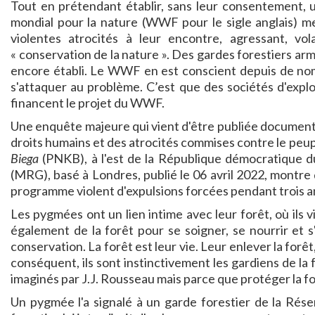
Tout en prétendant établir, sans leur consentement, u
mondial pour la nature (WWF pour le sigle anglais) 
violentes atrocités à leur encontre, agressant, v
« conservation de la nature ». Des gardes forestiers arm
encore établi. Le WWF en est conscient depuis de nom
s'attaquer au problème. C’est que des sociétés d'exploi
financent le projet du WWF.
Une enquête majeure qui vient d'être publiée documente
droits humains et des atrocités commises contre le pe
Biega
(PNKB), à l'est de la République démocratique 
(MRG), basé à Londres, publié le 06 avril 2022, montre
programme violent d'expulsions forcées pendant trois an
Les pygmées ont un lien intime avec leur forêt, où ils
également de la forêt pour se soigner, se nourrir et s
conservation. La forêt est leur vie. Leur enlever la forêt
conséquent, ils sont instinctivement les gardiens de la 
imaginés par J.J. Rousseau mais parce que protéger la 
Un pygmée l'a signalé à un garde forestier de la Réser