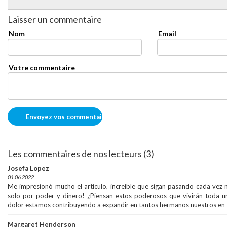
Laisser un commentaire
Nom
Email
Votre commentaire
Les commentaires de nos lecteurs (3)
Josefa Lopez
01.06.2022
Me impresionó mucho el artículo, increíble que sigan pasando cada vez m
solo por poder y dinero! ¿Piensan estos poderosos que vivirán toda u
dolor estamos contribuyendo a expandir en tantos hermanos nuestros en 
Margaret Henderson