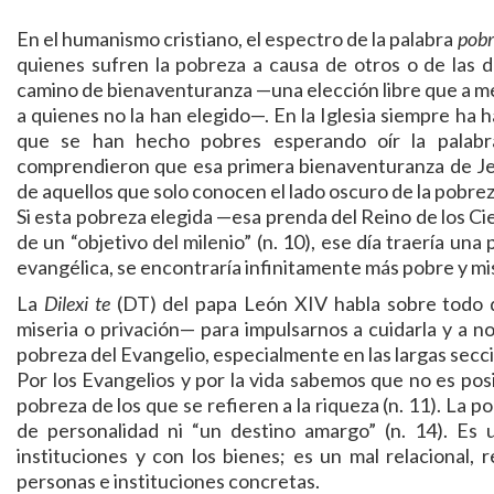
En el humanismo cristiano, el espectro de la palabra
pobr
quienes sufren la pobreza a causa de otros o de las d
camino de bienaventuranza —una elección libre que a men
a quienes no la han elegido—. En la Iglesia siempre ha 
que se han hecho pobres esperando oír la palabr
comprendieron que esa primera bienaventuranza de Je
de aquellos que solo conocen el lado oscuro de la pobrez
Si esta pobreza elegida —esa prenda del Reino de los Cie
de un “objetivo del milenio” (n. 10), ese día traería una
evangélica, se encontraría infinitamente más pobre y mi
La
Dilexi te
(DT) del papa León XIV habla sobre todo 
miseria o privación— para impulsarnos a cuidarla y a no 
pobreza del Evangelio, especialmente en las largas seccio
Por los Evangelios y por la vida sabemos que no es posib
pobreza de los que se refieren a la riqueza (n. 11). La p
de personalidad ni “un destino amargo” (n. 14). Es 
instituciones y con los bienes; es un mal relacional, 
personas e instituciones concretas.