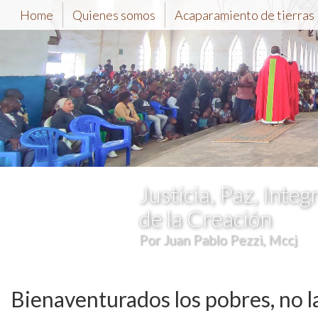
Home
Quienes somos
Acaparamiento de tierras
Justicia, Paz, Integ
de la Creación
Por Juan Pablo Pezzi, Mccj
Bienaventurados los pobres, no l