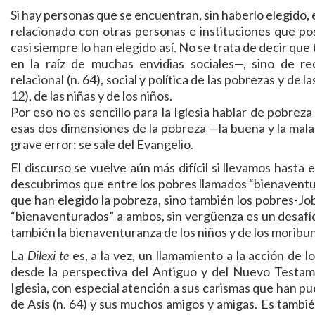
Si hay personas que se encuentran, sin haberlo elegido,
relacionado con otras personas e instituciones que pos
casi siempre lo han elegido así. No se trata de decir que
en la raíz de muchas envidias sociales—, sino de r
relacional (n. 64), social y política de las pobrezas y de
12), de las niñas y de los niños.
Por eso no es sencillo para la Iglesia hablar de pobrez
esas dos dimensiones de la pobreza —la buena y la mala
grave error: se sale del Evangelio.
El discurso se vuelve aún más difícil si llevamos hasta e
descubrimos que entre los pobres llamados “bienaventur
que han elegido la pobreza, sino también los pobres-Job, 
“bienaventurados” a ambos, sin vergüenza es un desafí
también la bienaventuranza de los niños y de los moribu
La
Dilexi te
es, a la vez, un llamamiento a la acción de l
desde la perspectiva del Antiguo y del Nuevo Testamen
Iglesia, con especial atención a sus carismas que han pu
de Asís (n. 64) y sus muchos amigos y amigas. Es tambié