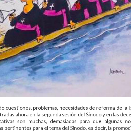
do cuestiones, problemas, necesidades de reforma de la Ig
radas ahora en la segunda sesión del Sínodo y en las deci
tativas son muchas, demasiadas para que algunas n
s pertinentes para el tema del Sínodo, es decir, la promoc