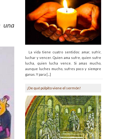
e una
La vida tiene cuatro sentidos: amar, sufrir,
luchar y vencer. Quien ama sufre, quien sufre
lucha, quien lucha vence. Si amas mucho,
aunque luches mucho, sufres poco y siempre
ganas. Y para [...]
¡De qué púlpito viene el sermón!