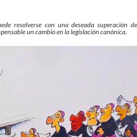
uede resolverse con una deseada superación d
spensable un cambio en la legislación canónica.