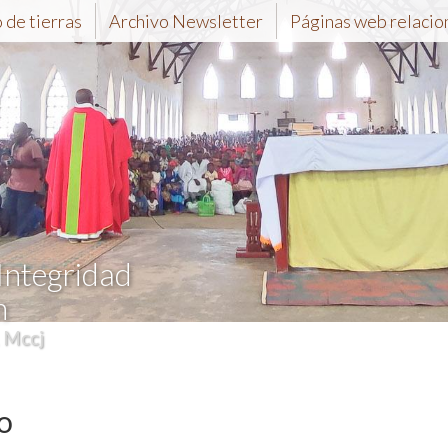
de tierras
Archivo Newsletter
Páginas web relacio
 Integridad
n
, Mccj
o