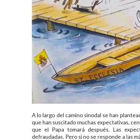
A lo largo del camino sinodal se han plantea
que han suscitado muchas expectativas, cent
que el Papa tomará después. Las expec
defraudadas. Pero si no se responde a las má