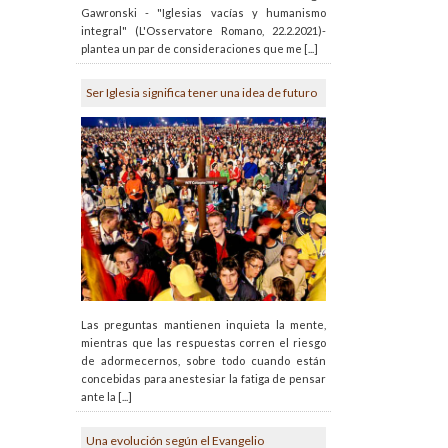
Gawronski - "Iglesias vacías y humanismo
integral" (L'Osservatore Romano, 22.2.2021)-
plantea un par de consideraciones que me [...]
Ser Iglesia significa tener una idea de futuro
Las preguntas mantienen inquieta la mente,
mientras que las respuestas corren el riesgo
de adormecernos, sobre todo cuando están
concebidas para anestesiar la fatiga de pensar
ante la [...]
Una evolución según el Evangelio