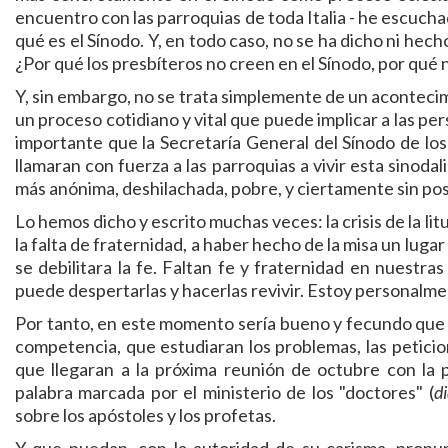
encuentro con las parroquias de toda Italia - he escuchad
qué es el Sínodo. Y, en todo caso, no se ha dicho ni hec
¿Por qué los presbíteros no creen en el Sínodo, por qué 
Y, sin embargo, no se trata simplemente de un acontecim
un proceso cotidiano y vital que puede implicar a las pers
importante que la Secretaría General del Sínodo de lo
llamaran con fuerza a las parroquias a vivir esta sinodal
más anónima, deshilachada, pobre, y ciertamente sin posi
Lo hemos dicho y escrito muchas veces: la crisis de la lit
la falta de fraternidad, a haber hecho de la misa un luga
se debilitara la fe. Faltan fe y fraternidad en nuestra
puede despertarlas y hacerlas revivir. Estoy personalme
Por tanto, en este momento sería bueno y fecundo que Fr
competencia, que estudiaran los problemas, las peticio
que llegaran a la próxima reunión de octubre con la 
palabra marcada por el ministerio de los "doctores" (
d
sobre los apóstoles y los profetas.