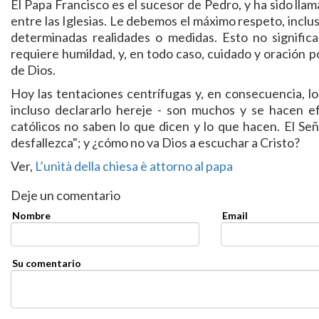
El Papa Francisco es el sucesor de Pedro, y ha sido llam
entre las Iglesias. Le debemos el máximo respeto, incl
determinadas realidades o medidas. Esto no significa
requiere humildad, y, en todo caso, cuidado y oración p
de Dios.
Hoy las tentaciones centrífugas y, en consecuencia, lo
incluso declararlo hereje - son muchos y se hacen ef
católicos no saben lo que dicen y lo que hacen. El Se
desfallezca"; y ¿cómo no va Dios a escuchar a Cristo?
Ver,
L’unità della chiesa è attorno al papa
Deje un comentario
Nombre
Email
Su comentario