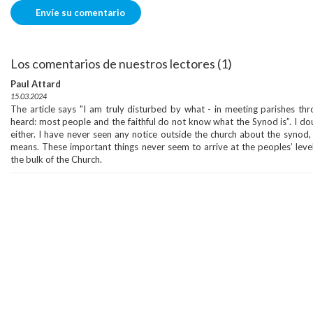
Los comentarios de nuestros lectores (1)
Paul Attard
15.03.2024
The article says "I am truly disturbed by what - in meeting parishes thr
heard: most people and the faithful do not know what the Synod is”. I d
either. I have never seen any notice outside the church about the synod, 
means. These important things never seem to arrive at the peoples’ lev
the bulk of the Church.