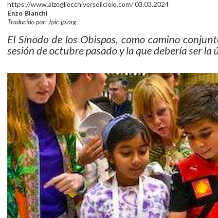
https://www.alzogliocchiversoilcielo.com/ 03.03.2024
Enzo Bianchi
Traducido por: Jpic-jp.org
El Sínodo de los Obispos, como camino conjunto
sesión de octubre pasado y la que debería ser la 