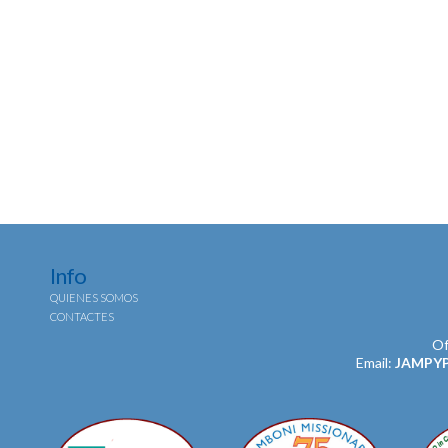
Info
QUIENES SOMOS
CONTACTES
Of
Email:
JAMPY