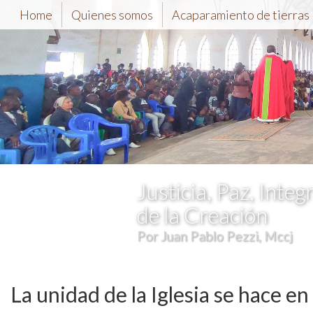
Home
Quienes somos
Acaparamiento de tierras
Justicia, Paz, Integ
de la Creación
Por Juan Pablo Pezzi, Mccj
La unidad de la Iglesia se hace en