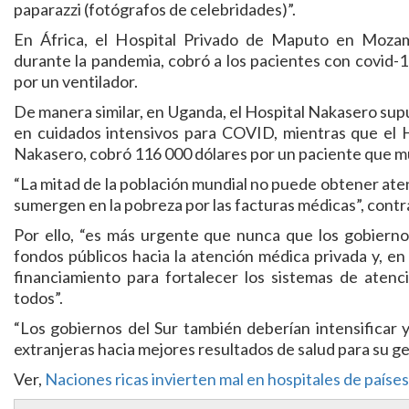
paparazzi (fotógrafos de celebridades)”.
En África, el Hospital Privado de Maputo en Mozamb
durante la pandemia, cobró a los pacientes con covid-
por un ventilador.
De manera similar, en Uganda, el Hospital Nakasero su
en cuidados intensivos para COVID, mientras que el 
Nakasero, cobró 116 000 dólares por un paciente que mur
“La mitad de la población mundial no puede obtener ate
sumergen en la pobreza por las facturas médicas”, contr
Por ello, “es más urgente que nunca que los gobiernos
fondos públicos hacia la atención médica privada y, en
financiamiento para fortalecer los sistemas de atenc
todos”.
“Los gobiernos del Sur también deberían intensificar y 
extranjeras hacia mejores resultados de salud para su ge
Ver,
Naciones ricas invierten mal en hospitales de paíse