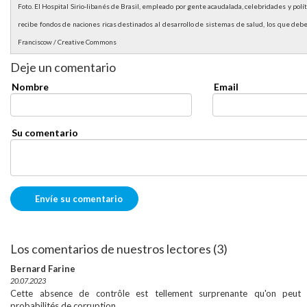
Foto. El Hospital Sirio-libanés de Brasil, empleado por gente acaudalada, celebridades y polí
recibe fondos de naciones ricas destinados al desarrollo de sistemas de salud, los que de
Franciscow / Creative Commons
Deje un comentario
Nombre
Email
Su comentario
Los comentarios de nuestros lectores (3)
Bernard Farine
20.07.2023
Cette absence de contrôle est tellement surprenante qu'on peut s
probabilités de corruption.