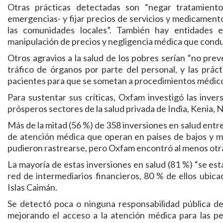
Otras prácticas detectadas son “negar tratamient
emergencias- y fijar precios de servicios y medicamento
las comunidades locales”. También hay entidades e 
manipulación de precios y negligencia médica que condu
Otros agravios a la salud de los pobres serían “no prev
tráfico de órganos por parte del personal, y las práct
pacientes para que se sometan a procedimientos médico
Para sustentar sus críticas, Oxfam investigó las inver
prósperos sectores de la salud privada de India, Kenia, N
Más de la mitad (56 %) de 358 inversiones en salud entr
de atención médica que operan en países de bajos y m
pudieron rastrearse, pero Oxfam encontró al menos otras
La mayoría de estas inversiones en salud (81 %) “se est
red de intermediarios financieros, 80 % de ellos ubica
Islas Caimán.
Se detectó poca o ninguna responsabilidad pública de 
mejorando el acceso a la atención médica para las pe