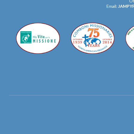
Of
Email:
JAMPY