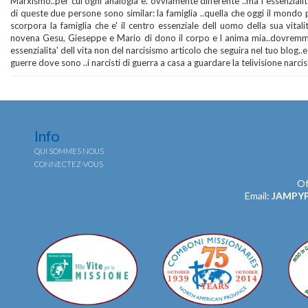
Marxismo..per cui ogni analogia e. ovviamente differente ..ma l essenziali
di queste due persone sono similar: la famiglia ..quella che oggi il mondo 
scorpora la famiglia che e' il centro essenziale dell uomo della sua vitalit
novena Gesu, Gieseppe e Mario di dono il corpo e l anima mia..dovremm
essenzialita' dell vita non del narcisismo articolo che seguira nel tuo blog.
guerre dove sono ..i narcisti di guerra a casa a guardare la telivisione narcis
Info
QUI SOMMES NOUS
CONNECTEZ-VOUS
Of
Email:
JAMPY