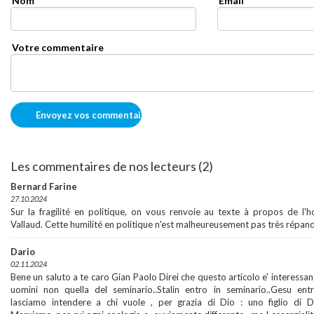
Nom
Email
Votre commentaire
Les commentaires de nos lecteurs (2)
Bernard Farine
27.10.2024
Sur la fragilité en politique, on vous renvoie au texte à propos de l'
Vallaud. Cette humilité en politique n'est malheureusement pas très répan
Dario
02.11.2024
Bene un saluto a te caro Gian Paolo Direi che questo articolo e' interessan
uomini non quella del seminario..Stalin entro in seminario..Gesu ent
lasciamo intendere a chi vuole , per grazia di Dio : uno figlio di Dio