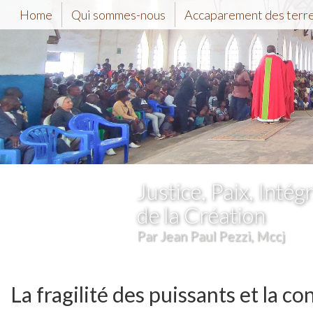
Home
Qui sommes-nous
Accaparement des terr
Justice, Paix, Intégr
de la Création
Par Jean Paul Pezzi, Mccj
La fragilité des puissants et la c