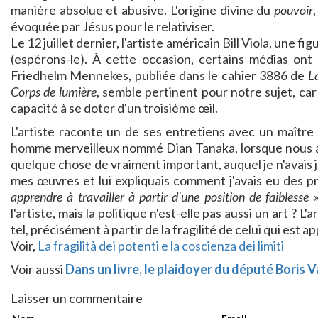
manière absolue et abusive. L'origine divine du
pouvoir
évoquée par Jésus pour le relativiser.
Le 12 juillet dernier, l'artiste américain Bill Viola, une f
(espérons-le). À cette occasion, certains médias ont
Friedhelm Mennekes, publiée dans le cahier 3886 de
La
Corps de lumière
, semble pertinent pour notre sujet, car il
capacité à se doter d'un troisième œil.
L'artiste raconte un de ses entretiens avec un maître
homme merveilleux nommé Dian Tanaka, lorsque nous avo
quelque chose de vraiment important, auquel je n'avais 
mes œuvres et lui expliquais comment j'avais eu des pr
apprendre à travailler à partir d'une position de faiblesse
»
l'artiste, mais la politique n'est-elle pas aussi un art ? 
tel, précisément à partir de la fragilité de celui qui est ap
Voir,
La fragilità dei potenti e la coscienza dei limiti
Voir aussi
Dans un livre, le plaidoyer du député Boris 
Laisser un commentaire