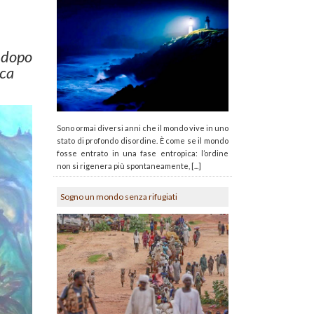
 dopo
ica
Sono ormai diversi anni che il mondo vive in uno
stato di profondo disordine. È come se il mondo
fosse entrato in una fase entropica: l’ordine
non si rigenera più spontaneamente, [...]
Sogno un mondo senza rifugiati