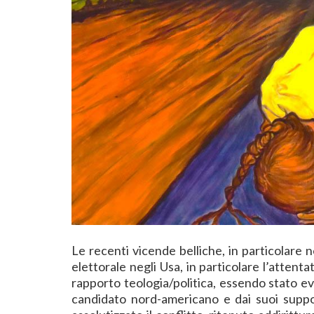
Le recenti vicende belliche, in particolare n
elettorale negli Usa, in particolare l’atten
rapporto teologia/politica, essendo stato ev
candidato nord-americano e dai suoi support