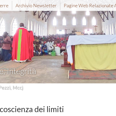
erre
Archivio Newsletter
Pagine Web Relazionate 
e, Integrità
Pezzi, Mccj
 coscienza dei limiti