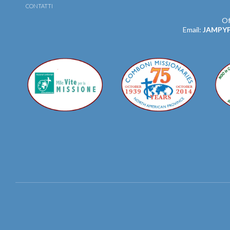
CONTATTI
Of
Email:
JAMPY