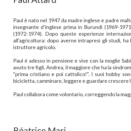
Paul è nato nel 1947 da madre inglese e padre malte
insegnante d’inglese prima in Burundi (1969-1971)
(1972-1974). Dopo queste esperienze internazion
all'agricoltura: dopo averne intrapresi gli studi, 
istruttore agricolo.
Paul è adesso in pensione e vive con la moglie Sabi
avuto tre figli, Andrea, il maggiore che ha la sindr
“prima cristiano e poi cattolico!". I suoi hobby son
bicicletta, camminare, leggere e guardare crescere la
Paul collabora come volontario, correggendo la maggi
Béatrice Mari