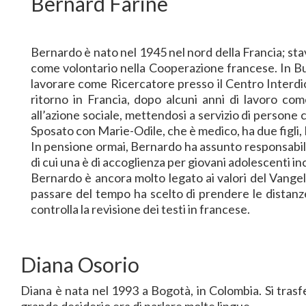
Bernard Farine
Bernardo è nato nel 1945 nel nord della Francia; stav
come volontario nella Cooperazione francese. In Bu
lavorare come Ricercatore presso il Centro Interdio
ritorno in Francia, dopo alcuni anni di lavoro com
all’azione sociale, mettendosi a servizio di persone co
Sposato con Marie-Odile, che è medico, ha due figli, E
In pensione ormai, Bernardo ha assunto responsabilit
di cui una è di accoglienza per giovani adolescenti in
Bernardo è ancora molto legato ai valori del Vangel
passare del tempo ha scelto di prendere le distanze n
controlla la revisione dei testi in francese.
Diana Osorio
Diana è nata nel 1993 a Bogotà, in Colombia. Si trasfe
grande desiderio era di parlare molte lingue.