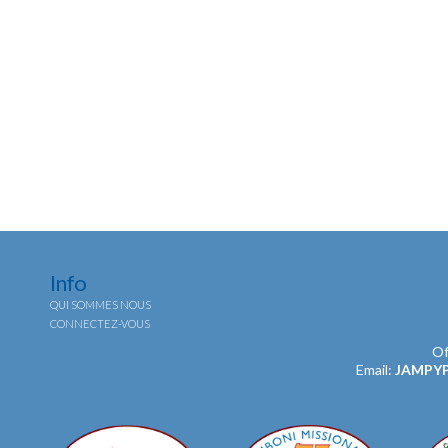
Info
QUI SOMMES NOUS
CONNECTEZ-VOUS
Of
Email:
JAMPY