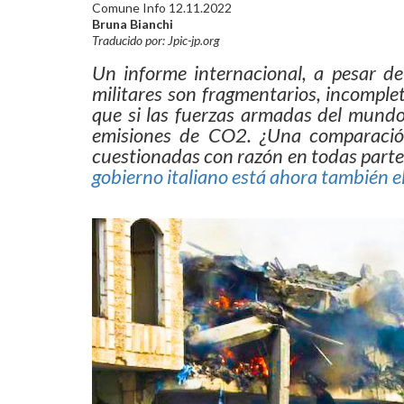
Comune Info 12.11.2022
Bruna Bianchi
Traducido por: Jpic-jp.org
Un informe internacional, a pesar de
militares son fragmentarios, incomplet
que si las fuerzas armadas del mundo 
emisiones de CO2. ¿Una comparación?
cuestionadas con razón en todas partes
gobierno italiano está ahora también e