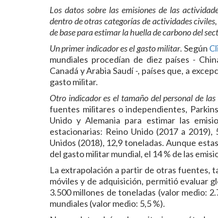
Los datos sobre las emisiones de las actividade
dentro de otras categorías de actividades civiles
de base para estimar la huella de carbono del sect
Un primer indicador es el gasto militar
. Según
Cl
mundiales procedían de diez países - China,
Canadá y Arabia Saudí -, países que, a excep
gasto militar.
Otro indicador es el tamaño del personal de la
fuentes militares o independientes, Parkin
Unido y Alemania para estimar las emisi
estacionarias: Reino Unido (2017 a 2019), 
Unidos (2018), 12,9 toneladas. Aunque estas 
del gasto militar mundial, el 14 % de las emisi
La extrapolación a partir de otras fuentes, 
móviles y de adquisición, permitió evaluar g
3.500 millones de toneladas (valor medio: 2.
mundiales (valor medio: 5,5 %).