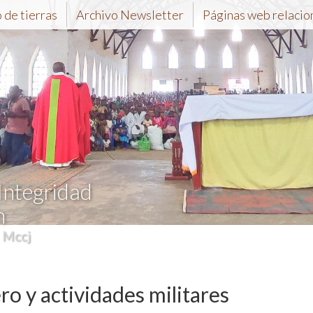
de tierras
Archivo Newsletter
Páginas web relacio
 Integridad
n
, Mccj
o y actividades militares