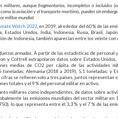
s militares, aunque fragmentarios, incompletos o incluidos (o
, como la aviación y el transporte marítimo, pueden sin embargo
or militar mundial.
imate Watch 2022
, en 2019, alrededor del 60 % de las emi
 Estados Unidos, India, Indonesia, Rusia, Brasil, Japón,
ción de Indonesia, también aparecían entre los veinte con
s fuerzas armadas
. A partir de las estadísticas de personal 
son y Cottrell extrapolaron datos sobre Estados Unidos,
ones medias de CO2 per cápita de las actividades mil
5 toneladas; Alemania (2018 a 2019), 5,1 toneladas; y E
cifras se refieren solo a tres países, juntos representan e
ones totales y el 9 % del personal militar en activo.
tanto militares como independientes, de datos sobre activ
lobalmente las emisiones mundiales del sector militar en 1
750), lo que representa entre el 3,3 % y el 7 % de las emi