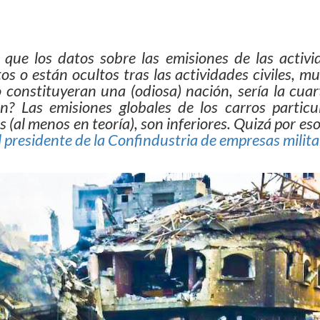
 que los datos sobre las emisiones de las activi
os o están ocultos tras las actividades civiles, m
constituyeran una (odiosa) nación, sería la cuar
 Las emisiones globales de los carros particul
 (al menos en teoría), son inferiores. Quizá por es
l presidente de la Confindustria de empresas milita