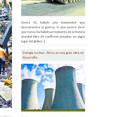
Nunca ha habido una humanidad que
desconociera la guerra; lo que quiere decir
que nunca ha habido un momento de la historia
mundial libre de conflictos armados: en algún
lugar del globo [...]
Energía nuclear: África es una gran obra en
desarrollo