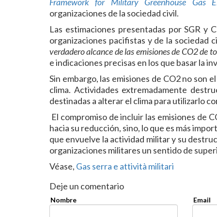
Framework for Military Greenhouse Gas Em
organizaciones de la sociedad civil.
Las estimaciones presentadas por SGR y CE
organizaciones pacifistas y de la sociedad ci
verdadero alcance de las emisiones de CO2 de tod
e indicaciones precisas en los que basar la in
Sin embargo, las emisiones de CO2 no son el 
clima. Actividades extremadamente destruct
destinadas a alterar el clima para utilizarlo 
El compromiso de incluir las emisiones de CO
hacia su reducción, sino, lo que es más import
que envuelve la actividad militar y su destruc
organizaciones militares un sentido de superi
Véase,
Gas serra e attività militari
Deje un comentario
Nombre
Email