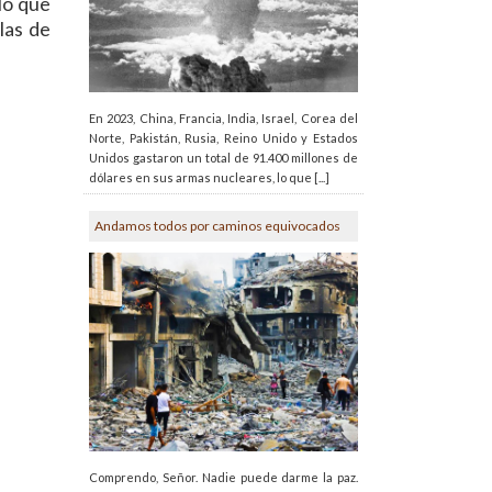
lo que
las de
En 2023, China, Francia, India, Israel, Corea del
Norte, Pakistán, Rusia, Reino Unido y Estados
Unidos gastaron un total de 91.400 millones de
dólares en sus armas nucleares, lo que [...]
Andamos todos por caminos equivocados
Comprendo, Señor. Nadie puede darme la paz.