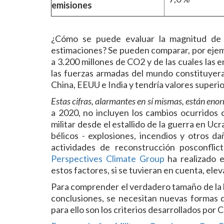
emisiones
¿Cómo se puede evaluar la magnitud de la
estimaciones? Se pueden comparar, por ejemp
a 3.200 millones de CO2 y de las cuales las 
las fuerzas armadas del mundo constituyera
China, EEUU e India y tendría valores superio
Estas cifras, alarmantes en sí mismas, están e
a 2020, no incluyen los cambios ocurridos 
militar desde el estallido de la guerra en Ucr
bélicos - explosiones, incendios y otros da
actividades de reconstrucción posconflict
Perspectives Climate Group
ha realizado e
estos factores, si se tuvieran en cuenta, ele
Para comprender el verdadero tamaño de la h
conclusiones, se necesitan nuevas formas d
para ello son los criterios desarrollados por