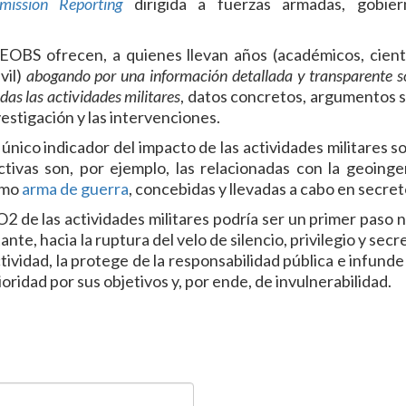
ission Reporting
dirigida a fuerzas armadas, gobie
OBS ofrecen, a quienes llevan años (académicos, cientí
vil)
abogando por una información detallada y transparente s
as las actividades militares
, datos concretos, argumentos s
vestigación y las intervenciones.
único indicador del impacto de las actividades militares so
ivas son, por ejemplo, las relacionadas con la geoingen
como
arma de guerra
, concebidas y llevadas a cabo en secret
2 de las actividades militares podría ser un primer paso n
ante, hacia la ruptura del velo de silencio, privilegio y sec
tividad, la protege de la responsabilidad pública e infunde
oridad por sus objetivos y, por ende, de invulnerabilidad.