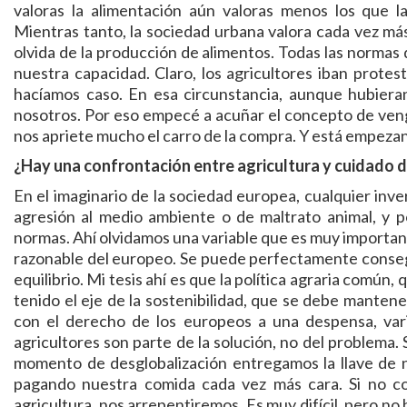
valoras la alimentación aún valoras menos los que la
Mientras tanto, la sociedad urbana valora cada vez más
olvida de la producción de alimentos. Todas las normas
nuestra capacidad. Claro, los agricultores iban prote
hacíamos caso. En esa circunstancia, aunque hubieran
nosotros. Por eso empecé a acuñar el concepto de veng
nos apriete mucho el carro de la compra. Y está empezan
¿Hay una confrontación entre agricultura y cuidado 
En el imaginario de la sociedad europea, cualquier inve
agresión al medio ambiente o de maltrato animal, y po
normas. Ahí olvidamos una variable que es muy importante
razonable del europeo. Se puede perfectamente conseg
equilibrio. Mi tesis ahí es que la política agraria común,
tenido el eje de la sostenibilidad, que se debe mantene
con el derecho de los europeos a una despensa, vari
agricultores son parte de la solución, no del problema
momento de desglobalización entregamos la llave de n
pagando nuestra comida cada vez más cara. Si no co
agricultura, nos arrepentiremos. Es muy difícil, pero no 