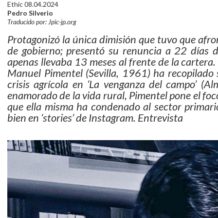
Ethic 08.04.2024
Pedro Silverio
Traducido por: Jpic-jp.org
Protagonizó la única dimisión que tuvo que afr
de gobierno; presentó su renuncia a 22 días 
apenas llevaba 13 meses al frente de la carter
Manuel Pimentel (Sevilla, 1961) ha recopilado 
crisis agrícola en ‘La venganza del campo’ (A
enamorado de la vida rural, Pimentel pone el foc
que ella misma ha condenado al sector primari
bien en ‘stories’ de Instagram. Entrevista