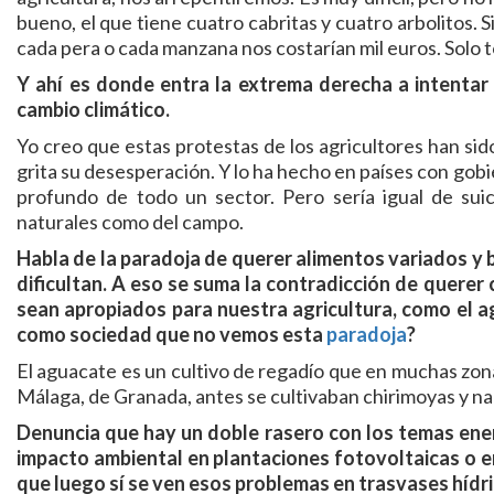
bueno, el que tiene cuatro cabritas y cuatro arbolitos. 
cada pera o cada manzana nos costarían mil euros. Solo 
Y ahí es donde entra la extrema derecha a intentar
cambio climático.
Yo creo que estas protestas de los agricultores han si
grita su desesperación. Y lo ha hecho en países con gobie
profundo de todo un sector. Pero sería igual de suici
naturales como del campo.
Habla de la paradoja de querer alimentos variados y 
dificultan. A eso se suma la contradicción de quere
sean apropiados para nuestra agricultura, como el 
como sociedad que no vemos esta
paradoja
?
El aguacate es un cultivo de regadío que en muchas zona
Málaga, de Granada, antes se cultivaban chirimoyas y na
Denuncia que hay un doble rasero con los temas energ
impacto ambiental en plantaciones fotovoltaicas o e
que luego sí se ven esos problemas en trasvases hídri