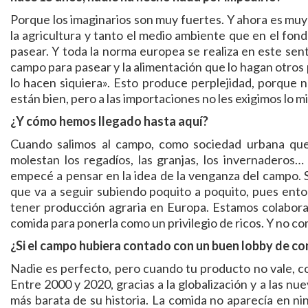
Porque los imaginarios son muy fuertes. Y ahora es muy 
la agricultura y tanto el medio ambiente que en el fon
pasear. Y toda la norma europea se realiza en este sen
campo para pasear y la alimentación que lo hagan otros
lo hacen siquiera». Esto produce perplejidad, porque 
están bien, pero a las importaciones no les exigimos lo m
¿Y cómo hemos llegado hasta aquí?
Cuando salimos al campo, como sociedad urbana que
molestan los regadíos, las granjas, los invernaderos
empecé a pensar en la idea de la venganza del campo. S
que va a seguir subiendo poquito a poquito, pues en
tener producción agraria en Europa. Estamos colaboran
comida para ponerla como un privilegio de ricos. Y no co
¿Si el campo hubiera contado con un buen lobby de co
Nadie es perfecto, pero cuando tu producto no vale, co
Entre 2000 y 2020, gracias a la globalización y a las nu
más barata de su historia. La comida no aparecía en ni