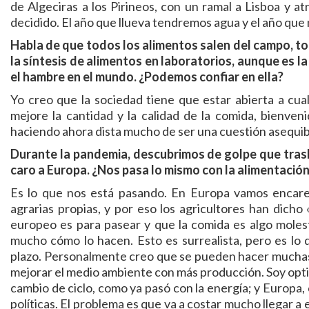
de Algeciras a los Pirineos, con un ramal a Lisboa y 
decidido. El año que llueva tendremos agua y el año que 
Habla de que todos los alimentos salen del campo, to
la síntesis de alimentos en laboratorios, aunque es l
el hambre en el mundo. ¿Podemos confiar en ella?
Yo creo que la sociedad tiene que estar abierta a cua
mejore la cantidad y la calidad de la comida, bienven
haciendo ahora dista mucho de ser una cuestión asequibl
Durante la pandemia, descubrimos de golpe que trasla
caro a Europa. ¿Nos pasa lo mismo con la alimentació
Es lo que nos está pasando. En Europa vamos encarec
agrarias propias, y por eso los agricultores han dich
europeo es para pasear y que la comida es algo moles
mucho cómo lo hacen. Esto es surrealista, pero es lo
plazo. Personalmente creo que se pueden hacer muchas 
mejorar el medio ambiente con más producción. Soy opti
cambio de ciclo, como ya pasó con la energía; y Europa,
políticas. El problema es que va a costar mucho llegar a 