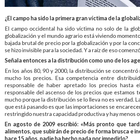
¿El campo ha sido la primera gran víctima de la global
El campo occidental ha sido víctima no solo de la glo
globalización y el mundo agrario está viviendo momento
bajada brutal de precio por la globalización y por la con
se hizo invisible para la sociedad. Y a raíz de eso come
Señala entonces a la distribución como uno de los ag
En los años 80, 90 y 2000, la distribución se concentr
mucho los precios. Esa competencia entre distribuido
responsable de haber apretado los precios hasta el
responsable del ascenso de los precios que estamos t
mucho porque la distribución se lo lleva no es verdad. L
que está pasando es que las importaciones se encarec
restringido nuestra capacidad productiva y hay menos of
En agosto de 2009 escribió: «Más pronto que tar
alimentos, que subirán de precio de forma brusca e in
hace 15 años, nadie ha hecho nada por impedirlo?