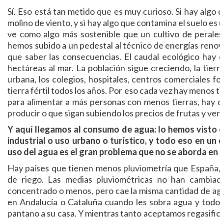
Sí. Eso está tan metido que es muy curioso. Si hay alg
molino de viento, y si hay algo que contamina el suelo es 
ve como algo más sostenible que un cultivo de perale
hemos subido a un pedestal al técnico de energías ren
que saber las consecuencias. El caudal ecológico hay
hectáreas al mar. La población sigue creciendo, la tier
urbana, los colegios, hospitales, centros comerciales 
tierra fértil todos los años. Por eso cada vez hay menos 
para alimentar a más personas con menos tierras, hay 
producir o que sigan subiendo los precios de frutas y ve
Y aquí llegamos al consumo de agua: lo hemos visto 
industrial o uso urbano o turístico, y todo eso en un
uso del agua es el gran problema que no se aborda en
Hay países que tienen menos pluviometría que España,
de riego. Las medias pluviométricas no han cambia
concentrado o menos, pero cae la misma cantidad de agu
en Andalucía o Cataluña cuando les sobra agua y todo
pantano a su casa. Y mientras tanto aceptamos regasifi