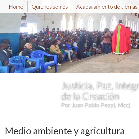
Home
Quienes somos
Acaparamiento de tierras
Justicia, Paz, Integ
de la Creación
Por Juan Pablo Pezzi, Mccj
Medio ambiente y agricultura