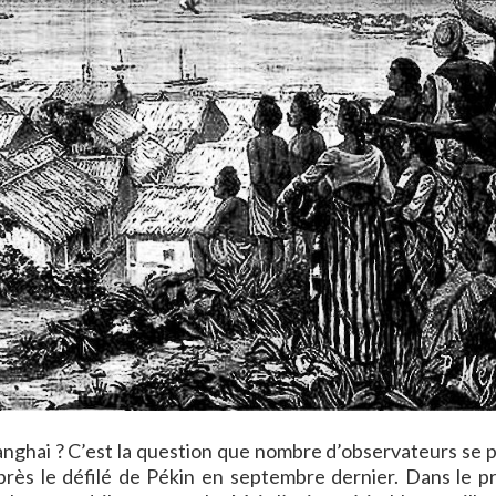
anghai ? C’est la question que nombre d’observateurs se 
 après le défilé de Pékin en septembre dernier. Dans le p