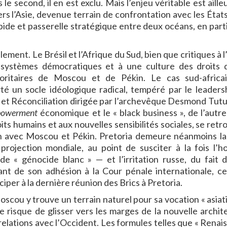
e second, il en est exclu. Mais l’enjeu véritable est ailleu
rs l’Asie, devenue terrain de confrontation avec les États
pide et passerelle stratégique entre deux océans, en parti
ement. Le Brésil et l’Afrique du Sud, bien que critiques à 
 systèmes démocratiques et à une culture des droits 
toritaires de Moscou et de Pékin. Le cas sud-africa
é un socle idéologique radical, tempéré par le leaders
 et Réconciliation dirigée par l’archevêque Desmond Tutu
owerment
économique et le « black business », de l’autre 
its humains et aux nouvelles sensibilités sociales, se ret
n avec Moscou et Pékin. Pretoria demeure néanmoins la
rojection mondiale, au point de susciter à la fois l’hos
e « génocide blanc » — et l’irritation russe, du fait 
lant de son adhésion à la Cour pénale internationale, ce
iper à la dernière réunion des Brics à Pretoria.
Moscou y trouve un terrain naturel pour sa vocation « asiat
que risque de glisser vers les marges de la nouvelle archit
relations avec l’Occident. Les formules telles que « Renai