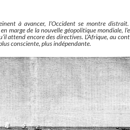
peinent à avancer, l’Occident se montre distrait.
en marge de la nouvelle géopolitique mondiale, l’
’il attend encore des directives. L’Afrique, au cont
 plus consciente, plus indépendante.