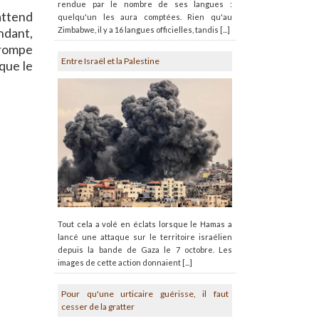
rendue par le nombre de ses langues :
attend
quelqu'un les aura comptées. Rien qu'au
Zimbabwe, il y a 16 langues officielles, tandis [...]
ndant,
 trompe
Entre Israël et la Palestine
que le
Tout cela a volé en éclats lorsque le Hamas a
lancé une attaque sur le territoire israélien
depuis la bande de Gaza le 7 octobre. Les
images de cette action donnaient [...]
Pour qu'une urticaire guérisse, il faut
cesser de la gratter