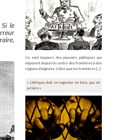
 Si le
erreur
raire,
Ce sont toujours des pouvoirs politiques qui
imposent depuis le centre des frontières à des
régions éloignées. L’idée que les frontières [...]
« L’Afrique doit se regarder en face, pas en
arrière »