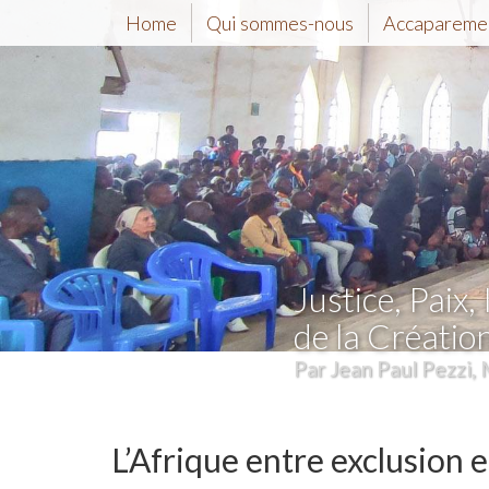
Home
Qui sommes-nous
Accaparemen
Justice, Paix, 
de la Créatio
Par Jean Paul Pezzi, 
L’Afrique entre exclusion