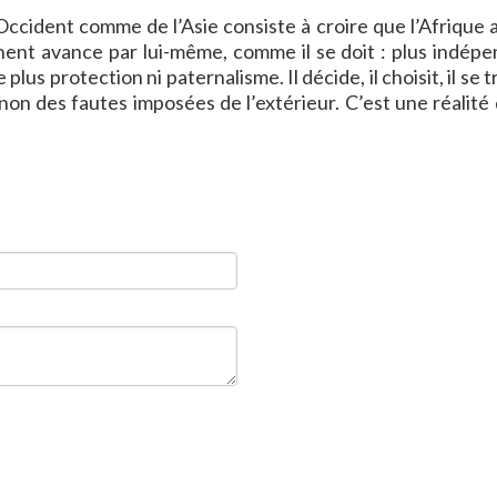
’Occident comme de l’Asie consiste à croire que l’Afrique 
inent avance par lui-même, comme il se doit : plus indépe
lus protection ni paternalisme. Il décide, il choisit, il se
non des fautes imposées de l’extérieur. C’est une réalité 