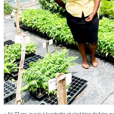
« J'ai 77 ans, je suis à la retraite et c'est bien de faire 