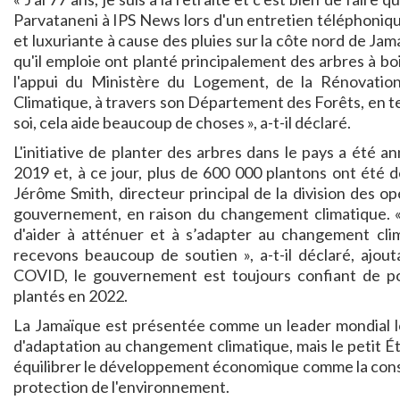
Parvataneni à IPS News lors d'un entretien téléphoniqu
et luxuriante à cause des pluies sur la côte nord de Jama
qu'il emploie ont planté principalement des arbres à bois
l'appui du Ministère du Logement, de la Rénovati
Climatique, à travers son Département des Forêts, en te
soi, cela aide beaucoup de choses », a-t-il déclaré.
L'initiative de planter des arbres dans le pays a été
2019 et, à ce jour, plus de 600 000 plantons ont été d
Jérôme Smith, directeur principal de la division des 
gouvernement, en raison du changement climatique. « L
d'aider à atténuer et à s’adapter au changement cli
recevons beaucoup de soutien », a-t-il déclaré, ajou
COVID, le gouvernement est toujours confiant de pouvo
plantés en 2022.
La Jamaïque est présentée comme un leader mondial lors
d'adaptation au changement climatique, mais le petit É
équilibrer le développement économique comme la constr
protection de l'environnement.