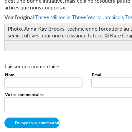
c'est une bonne initiative, mais cela ne résoudra pas 
arbres que nous coupons ».
Voir l'original
Three Million in Three Years: Jamaica’s T
Photo. Anna-Kay Brooks, technicienne forestière au
semis cultivés pour une croissance future. © Kate Cha
Laisser un commentaire
Nom
Email
Votre commentaire