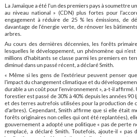
La Jamaïque a été l'un des premiers pays à soumettre 
au niveau national » (CDN) plus fortes pour l'accord
engagement à réduire de 25 % les émissions, de dép
davantage de l'énergie verte, de rénover les bâtiments,
arbres.
Au cours des dernières décennies, les forêts primaire
lesquelles le développement, un phénomène qui n'est 
millions d'habitants se classe parmi les premiers en ter
diminué dans un passé récent, a déclaré Smith.
« Même si les gens de l'extérieur peuvent penser que
l'impact du changement climatique et du développement
durable a un coût pour l'environnement », a-t-il affirm
forestier est passé de 30% à 40% depuis les années 90 
et des terres autrefois utilisées pour la production de 
d'arbres). Cependant, Smith affirme que si elle était m
forêts originaires non celles qui ont été replantées), ell
gouvernement a adopté une politique « pas de perte net
remplacé, a déclaré Smith. Toutefois, ajoute-il « pas 