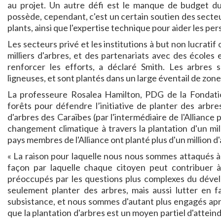
au projet. Un autre défi est le manque de budget du 
possède, cependant, c'est un certain soutien des secteur
plants, ainsi que l'expertise technique pour aider les pe
Les secteurs privé et les institutions à but non lucrati
milliers d'arbres, et des partenariats avec des école
renforcer les efforts, a déclaré Smith. Les arbres
ligneuses, et sont plantés dans un large éventail de zone
La professeure Rosalea Hamilton, PDG de la Fondati
forêts pour défendre l’initiative de planter des arbres
d'arbres des Caraïbes (par l'intermédiaire de l'Alliance p
changement climatique à travers la plantation d'un mill
pays membres de l'Alliance ont planté plus d'un million d'
« La raison pour laquelle nous nous sommes attaqués à
façon par laquelle chaque citoyen peut contribue
préoccupés par les questions plus complexes du déve
seulement planter des arbres, mais aussi lutter en f
subsistance, et nous sommes d'autant plus engagés aprè
que la plantation d'arbres est un moyen partiel d'attei