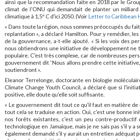
ainsi que la recommandation faite en 2018 par le Grou
climat de l’ONU qui demandait de planter un milliard
climatique à 1,5° C d'ici 2050. (Voir
Letter to Caribbean
« Dans toute la région, nous sommes préoccupés du fait
replantation », a déclaré Hamilton. Pour y remédier, l
de la gouvernance, a-t-elle ajouté. « Si les voix des 
nous obtiendrons une initiative de développement ne t
populaire. C'est très complexe, car de nombreuses pers
gouvernement dit ‘Nous allons prendre cette initiative,
soutiendront ».
Eleanor Terrelonge, doctorante en biologie moléculaire 
Climate Change Youth Council, a déclaré que si l'initia
positive, elle doute qu'elle soit suffisante.
« Le gouvernement dit tout ce qu'il faut en matière de
tout cela se traduise en action. Oui, c'est une bonne i
nos forêts existantes, c'est un peu contre-productif
technologique en Jamaïque, mais je ne sais pas s'il y a 
également demandé s'il y aurait un entretien adéquat po