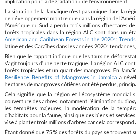
implication pour la dégradation » de l'environnement.
La situation de la Jamaïque n'est pas unique dans la ré
de développement montre que dans la région de l'Amériq
l'Amérique du Sud a perdu trois millions d'hectares de
forêts tropicales dans la région ALC sont dans un é
American and Caribbean Forests in the 2020s: Trends,
latine et des Caraïbes dans les années 2020 : tendances,
Bien que le rapport indique que les taux de déforestat
s'agit toujours d'une perte tragique. La région ALC cont
forêts tropicales et un quart des mangroves. En Jamaï
Resilience Benefits of Mangroves in Jamaica
a révél
hectares de mangroves côtières ont été perdus, princi
Cela signifie que la région et l'écosystème mondial 
couverture des arbres, notamment l'élimination du diox
les tempêtes majeures, la modération de la températu
d'habitats pour la faune, ainsi que des biens et services
vise à planter trois millions d'arbres car cela correspond
Étant donné que 75 % des forêts du pays se trouvent su