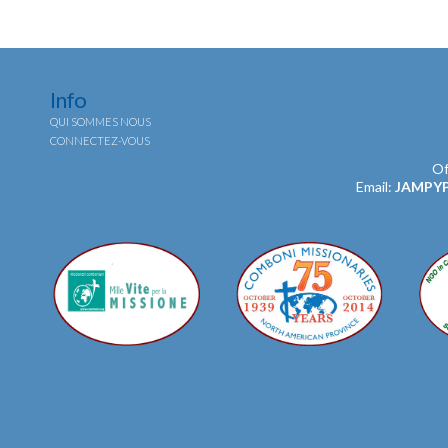
Info
QUI SOMMES NOUS
CONNECTEZ-VOUS
Of
Email:
JAMPY