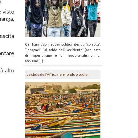
.
è visto
hanga,
escita
Ce l’hanno con leader politici ritenuti “corrotti”,
“incapaci”, “al soldo dell’Occidente” (accusato
rontare
di imperialismo e di neocolonialismo). Li
abbiamo [...]
ù alto
Le sfide dell’Africa nel mondo globale