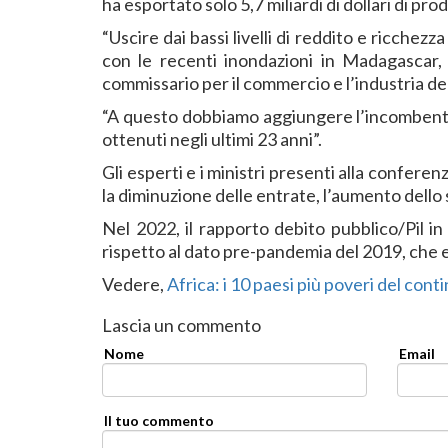
ha esportato solo 5,7 miliardi di dollari di prod
“Uscire dai bassi livelli di reddito e ricchezz
con le recenti inondazioni in Madagascar
commissario per il commercio e l’industria d
“A questo dobbiamo aggiungere l’incombente c
ottenuti negli ultimi 23 anni”.
Gli esperti e i ministri presenti alla confer
la diminuzione delle entrate, l’aumento dello 
Nel 2022, il rapporto debito pubblico/Pil in
rispetto al dato pre-pandemia del 2019, che 
Vedere,
Africa: i 10 paesi più poveri del cont
Lascia un commento
Nome
Email
Il tuo commento