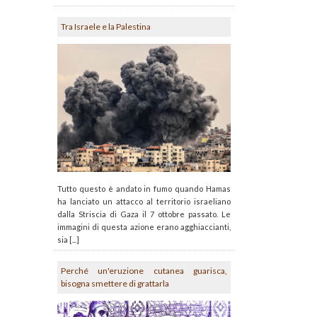
Tra Israele e la Palestina
Tutto questo è andato in fumo quando Hamas
ha lanciato un attacco al territorio israeliano
dalla Striscia di Gaza il 7 ottobre passato. Le
immagini di questa azione erano agghiaccianti,
sia [...]
Perché un'eruzione cutanea guarisca,
bisogna smettere di grattarla