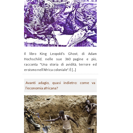
Il libro King Leopold’s Ghost, di Adam
Hochschild, nelle sue 360 pagine e più,
racconta "Una storia di avidità, terrore ed
eroismo nell'Africa coloniale". È [...]
Avanti adagio, quasi indietro: come va
l’economia africana?