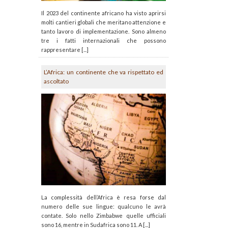
Il 2023 del continente africano ha visto aprirsi
molti cantieri globali che meritano attenzione e
tanto lavoro di implementazione. Sono almeno
tre i fatti internazionali che possono
rappresentare [...]
L’Africa: un continente che va rispettato ed
ascoltato
La complessità dell’Africa è resa forse dal
numero delle sue lingue: qualcuno le avrà
contate. Solo nello Zimbabwe quelle ufficiali
sono 16, mentre in Sudafrica sono 11. A [...]