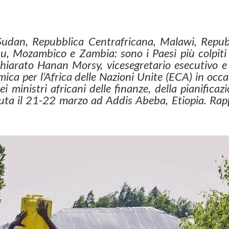
udan, Repubblica Centrafricana, Malawi, Repub
, Mozambico e Zambia: sono i Paesi più colpiti 
chiarato Hanan Morsy, vicesegretario esecutivo e
a per l’Africa delle Nazioni Unite (ECA) in occa
 ministri africani delle finanze, della pianificaz
nuta il 21-22 marzo ad Addis Abeba, Etiopia. Rap