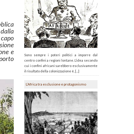
blica
dalla
 capo
sione
ione e
Sono sempre i poteri politici a imporre dal
porto
centro confini a regioni lontane. L’idea secondo
cui i confini africani sarebbero esclusivamente
il risultato della colonizzazione è, [...]
L’Africa tra esclusione e protagonismo