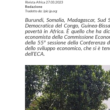
Rivista Africa 27.03.2023
Redazione
Tradotto da: Jpic-jp.org
Burundi, Somalia, Madagascar, Sud S
Democratica del Congo, Guinea-Bissau
povertà in Africa. È quello che ha di
economista della Commissione Economic
della 55ª sessione della Conferenza dei
dello sviluppo economico, che si è te
dell’ECA.