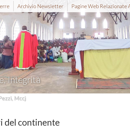
erre
Archivio Newsletter
Pagine Web Relazionate 
e, Integrità
Pezzi, Mccj
ri del continente