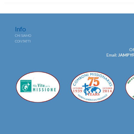
Info
CHI SIAMO
CONTATTI
Of
Email:
JAMPY