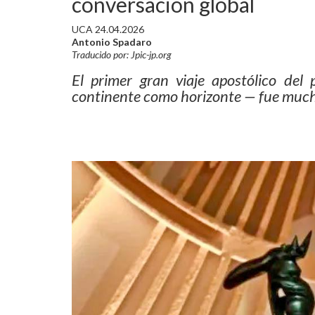
conversación global
UCA 24.04.2026
Antonio Spadaro
Traducido por: Jpic-jp.org
El primer gran viaje apostólico del
continente como horizonte — fue much