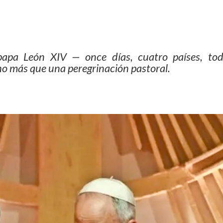
 papa León XIV — once días, cuatro países, to
o más que una peregrinación pastoral.