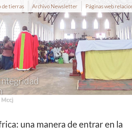
de tierras
Archivo Newsletter
Páginas web relacio
 Integridad
n
, Mccj
frica: una manera de entrar en la