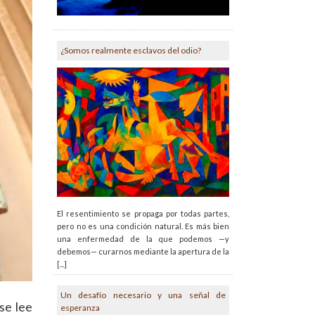
¿Somos realmente esclavos del odio?
El resentimiento se propaga por todas partes,
pero no es una condición natural. Es más bien
una enfermedad de la que podemos —y
debemos— curarnos mediante la apertura de la
[...]
Un desafío necesario y una señal de
se lee
esperanza