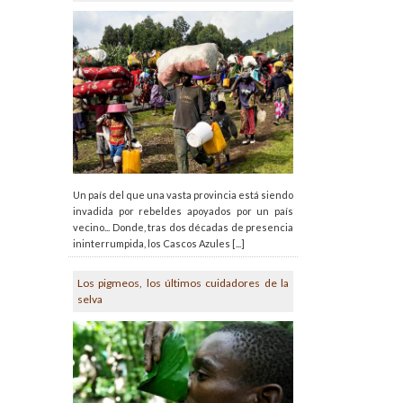
Un país del que una vasta provincia está siendo
invadida por rebeldes apoyados por un país
vecino... Donde, tras dos décadas de presencia
ininterrumpida, los Cascos Azules [...]
Los pigmeos, los últimos cuidadores de la
selva