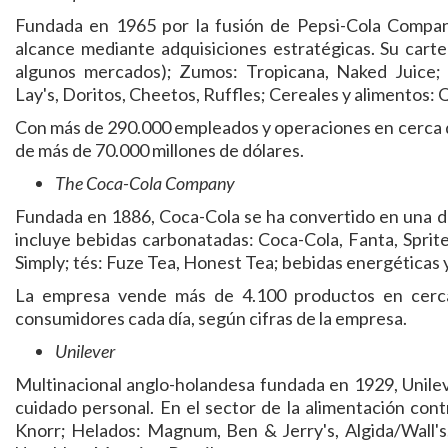
Fundada en 1965 por la fusión de Pepsi-Cola Company
alcance mediante adquisiciones estratégicas. Su cart
algunos mercados); Zumos: Tropicana, Naked Juice; B
Lay's, Doritos, Cheetos, Ruffles; Cereales y alimentos:
Con más de 290.000 empleados y operaciones en cerca d
de más de 70.000 millones de dólares.
The Coca-Cola Company
Fundada en 1886, Coca-Cola se ha convertido en una d
incluye bebidas carbonatadas: Coca-Cola, Fanta, Sprit
Simply; tés: Fuze Tea, Honest Tea; bebidas energéticas
La empresa vende más de 4.100 productos en cerca
consumidores cada día, según cifras de la empresa.
Unilever
Multinacional anglo-holandesa fundada en 1929, Unilev
cuidado personal. En el sector de la alimentación cont
Knorr; Helados: Magnum, Ben & Jerry's, Algida/Wall's