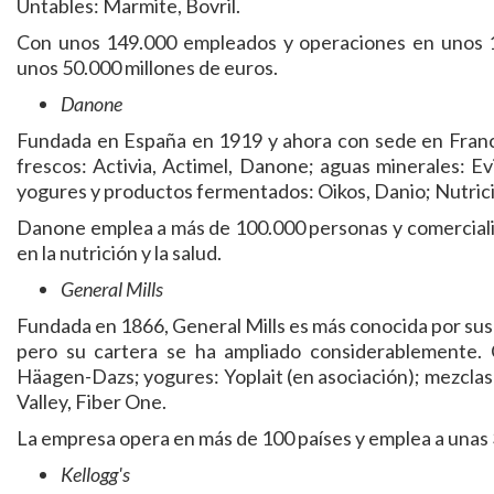
Untables: Marmite, Bovril.
Con unos 149.000 empleados y operaciones en unos 19
unos 50.000 millones de euros.
Danone
Fundada en España en 1919 y ahora con sede en Franci
frescos: Activia, Actimel, Danone; aguas minerales: Evia
yogures y productos fermentados: Oikos, Danio; Nutrició
Danone emplea a más de 100.000 personas y comerciali
en la nutrición y la salud.
General Mills
Fundada en 1866, General Mills es más conocida por sus
pero su cartera se ha ampliado considerablemente. 
Häagen-Dazs; yogures: Yoplait (en asociación); mezclas 
Valley, Fiber One.
La empresa opera en más de 100 países y emplea a unas
Kellogg's