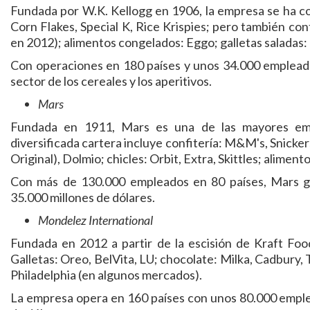
Fundada por W.K. Kellogg en 1906, la empresa se ha co
Corn Flakes, Special K, Rice Krispies; pero también con
en 2012); alimentos congelados: Eggo; galletas saladas: 
Con operaciones en 180 países y unos 34.000 empleados
sector de los cereales y los aperitivos.
Mars
Fundada en 1911, Mars es una de las mayores emp
diversificada cartera incluye confitería: M&M's, Snicker
Original), Dolmio; chicles: Orbit, Extra, Skittles; alime
Con más de 130.000 empleados en 80 países, Mars g
35.000 millones de dólares.
Mondelez International
Fundada en 2012 a partir de la escisión de Kraft Food
Galletas: Oreo, BelVita, LU; chocolate: Milka, Cadbury, 
Philadelphia (en algunos mercados).
La empresa opera en 160 países con unos 80.000 emple