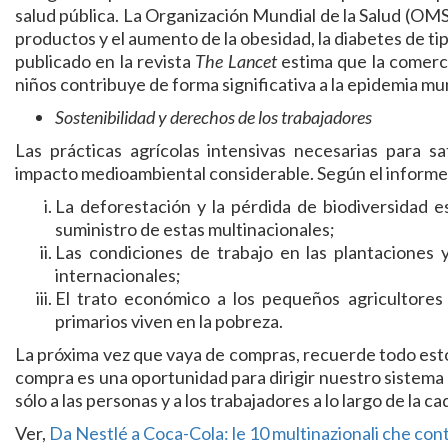
salud pública. La Organización Mundial de la Salud (OMS
productos y el aumento de la obesidad, la diabetes de t
publicado en la revista
The Lancet
estima que la comerci
niños contribuye de forma significativa a la epidemia mun
Sostenibilidad y derechos de los trabajadores
Las prácticas agrícolas intensivas necesarias para 
impacto medioambiental considerable. Según el informe
La deforestación y la pérdida de biodiversidad 
suministro de estas multinacionales;
Las condiciones de trabajo en las plantaciones
internacionales;
El trato económico a los pequeños agricultores
primarios viven en la pobreza.
La próxima vez que vaya de compras, recuerde todo es
compra es una oportunidad para dirigir nuestro sistema 
sólo a las personas y a los trabajadores a lo largo de la 
Ver,
Da Nestlé a Coca-Cola: le 10 multinazionali che con