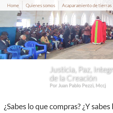
Home
Quienes somos
Acaparamiento de tierras
Justicia, Paz, Integ
de la Creación
Por Juan Pablo Pezzi, Mccj
¿Sabes lo que compras? ¿Y sabes 