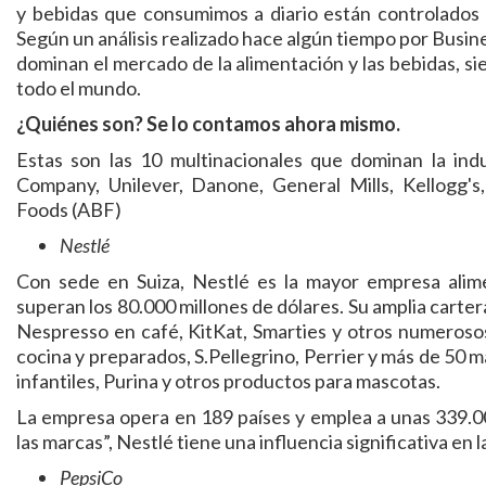
y bebidas que consumimos a diario están controlados
Según un análisis realizado hace algún tiempo por Busin
dominan el mercado de la alimentación y las bebidas, s
todo el mundo.
¿Quiénes son? Se lo contamos ahora mismo.
Estas son las 10 multinacionales que dominan la indu
Company, Unilever, Danone, General Mills, Kellogg's,
Foods (ABF)
Nestlé
Con sede en Suiza, Nestlé es la mayor empresa alim
superan los 80.000 millones de dólares. Su amplia carter
Nespresso en café, KitKat, Smarties y otros numeroso
cocina y preparados, S.Pellegrino, Perrier y más de 50 
infantiles, Purina y otros productos para mascotas.
La empresa opera en 189 países y emplea a unas 339.0
las marcas”, Nestlé tiene una influencia significativa en
PepsiCo