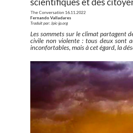
scientifiques et des citoye
The Conversation 16.11.2022
Fernando Valladares
Traduit par: Jpic-jp.org
Les sommets sur le climat partagent d
civile non violente : tous deux sont a
inconfortables, mais à cet égard, la dé