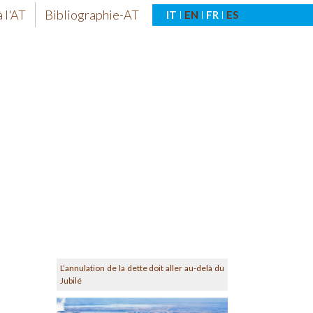
 l'AT
Bibliographie-AT
IT
EN
FR
ES
L’annulation de la dette doit aller au-delà du
Jubilé