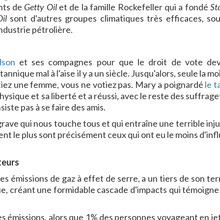
nts de
Getty Oil
et de la famille Rockefeller qui a fondé
St
il
sont d'autres groupes climatiques très efficaces, so
ndustrie pétrolière.
dson
et ses compagnes pour que le droit de vote de
nnique mal à l'aise il y a un siècle. Jusqu'alors, seule la mo
s étiez une femme, vous ne votiez pas. Mary a poignardé
le t
physique et sa liberté et a réussi, avec le reste des suffrage
ste pas à se faire des amis.
ve qui nous touche tous et qui entraîne une terrible injus
frent le plus sont précisément ceux qui ont eu le moins d'in
teurs
s émissions de gaz à effet de serre, a un tiers de son ter
que, créant une formidable cascade d'impacts qui témoigne
es émissions, alors que 1% des personnes voyageant en jet