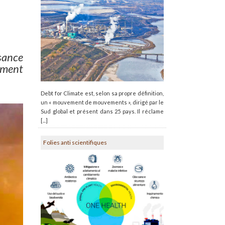
sance
lement
Debt for Climate est, selon sa propre définition,
un « mouvement de mouvements », dirigé par le
Sud global et présent dans 25 pays. Il réclame
[...]
Folies anti scientifiques