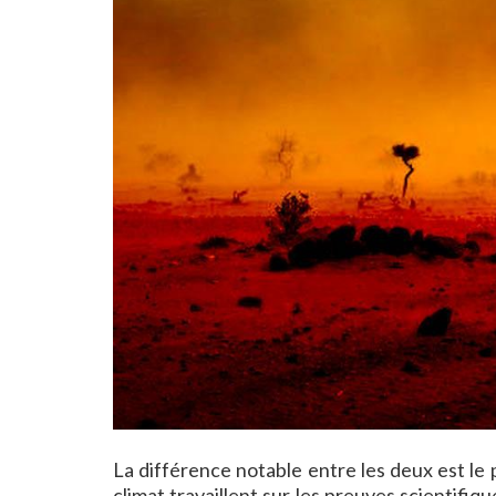
La différence notable entre les deux est le p
climat travaillent sur les preuves scientifi