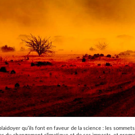
laidoyer qu'ils font en faveur de la science : les sommets
ques du changement climatique et de ses impacts, et progr