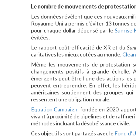
Le nombre de mouvements de protestation a
Les données révèlent que ces nouveaux mil
Royaume-Uni a permis d'éviter 13 tonnes de
pour chaque dollar dépensé par le
Sunrise
évitées.
Le rapport coût-efficacité de XR et du
Sun
caritatives les mieux cotées au monde,
Clean
Même les mouvements de protestation so
changements positifs à grande échelle. 
émergents peut être l'une des actions les p
peuvent entreprendre. En effet, les hériti
américaines soutiennent des groupes qui lu
ressentent une obligation morale.
Equation Campaign
, fondée en 2020, appor
vivant à proximité de pipelines et de raffiner
méthodes incluant la désobéissance civile.
Ces objectifs sont partagés avec le
Fond d’U