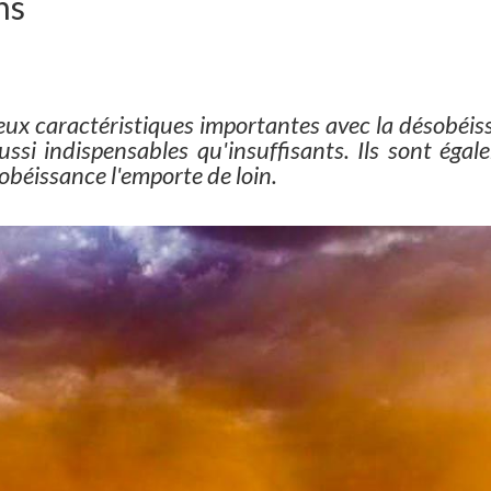
ns
eux caractéristiques importantes avec la désobéis
ussi indispensables qu'insuffisants. Ils sont éga
sobéissance l'emporte de loin.