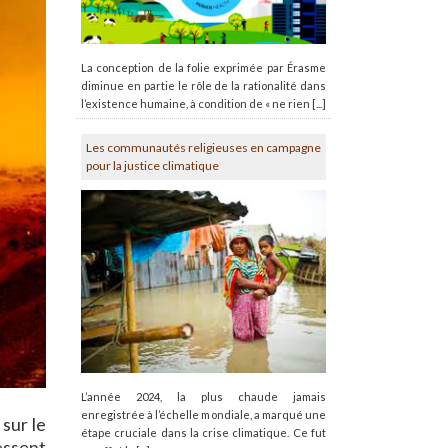
La conception de la folie exprimée par Érasme
diminue en partie le rôle de la rationalité dans
l’existence humaine, à condition de « ne rien [...]
Les communautés religieuses en campagne
pour la justice climatique
L’année 2024, la plus chaude jamais
enregistrée à l’échelle mondiale, a marqué une
 sur le
étape cruciale dans la crise climatique. Ce fut
essent