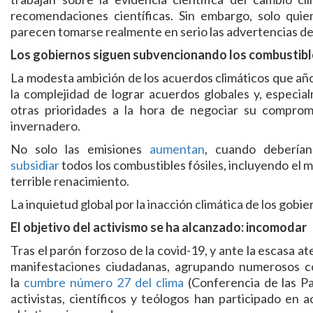
recomendaciones científicas. Sin embargo, solo quien
parecen tomarse realmente en serio las advertencias de l
Los gobiernos siguen subvencionando los combustible
La modesta ambición de los acuerdos climáticos que año 
la complejidad de lograr acuerdos globales y, especia
otras prioridades a la hora de negociar su comprom
invernadero.
No solo las emisiones
aumentan
, cuando deberían
subsidiar
todos los combustibles fósiles, incluyendo el 
terrible renacimiento.
La inquietud global por la inacción climática de los gobie
El objetivo del activismo se ha alcanzado: incomodar
Tras el parón forzoso de la covid-19, y ante la escasa ate
manifestaciones ciudadanas, agrupando numerosos col
la
cumbre número 27 del clima
(Conferencia de las P
activistas, científicos y teólogos han participado en