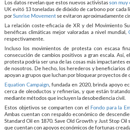
Los datos revelan que estos nuevos activistas
son muy 
UK evitó 13 toneladas de dióxido de carbono por cada l
por
Sunrise Movement
se evitaron aproximadamente cin
La relación coste-eficacia de XR y del Movimiento Su
benéficas climáticas mejor valoradas a nivel mundial,
respectivamente.
Incluso los movimientos de protesta con escasa fina
consecución de cambios positivos a gran escala. Así, 
protesta podría ser una de las cosas más impactantes en
de nosotros. De hecho, los herederos y beneficiarios 
apoyan a grupos que luchan por bloquear proyectos de co
Equation Campaign
, fundada en 2020, brinda apoyo ec
cerca de oleoductos y refinerías, y que están tratand
mediante métodos que incluyen la desobediencia civil.
Estos objetivos se comparten con el
Fondo para la Em
Ambas cuentan con respaldo económico de descendiente
Standard Oil en 1870. Save Old Growth y Just Stop Oil s
que cuentan con apoyos económicos de fortunas creadas 