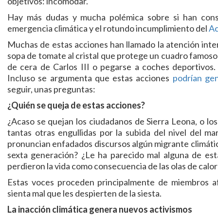
objetivos: incomodar.
Hay más dudas y mucha polémica sobre si han conse
emergencia climática y el rotundo incumplimiento del
Ac
Muchas de estas acciones han llamado la atención inte
sopa de tomate al cristal que protege un cuadro famos
de cera de Carlos III o pegarse a coches deportivos
Incluso se argumenta que estas acciones
podrían gen
seguir, unas preguntas:
¿Quién se queja de estas acciones?
¿Acaso se quejan los ciudadanos de Sierra Leona, o lo
tantas otras engullidas por la subida del nivel del m
pronuncian enfadados discursos algún migrante climátic
sexta generación? ¿Le ha parecido mal alguna de esta
perdieron la vida como consecuencia de las olas de calo
Estas voces proceden principalmente de miembros a
sienta mal que les despierten de la siesta.
La inacción climática genera nuevos activismos