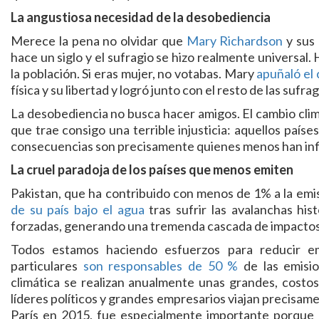
La angustiosa necesidad de la desobediencia
Merece la pena no olvidar que
Mary Richardson
y sus 
hace un siglo y el sufragio se hizo realmente universal.
la población. Si eras mujer, no votabas. Mary
apuñaló el 
física y su libertad y logró junto con el resto de las sufra
La desobediencia no busca hacer amigos. El cambio clim
que trae consigo una terrible injusticia: aquellos paíse
consecuencias son precisamente quienes menos han influ
La cruel paradoja de los países que menos emiten
Pakistan, que ha contribuido con menos de 1% a la emi
de su país bajo el agua
tras sufrir las avalanchas hi
forzadas, generando una tremenda cascada de impacto
Todos estamos haciendo esfuerzos para reducir em
particulares
son responsables de 50 %
de las emisio
climática se realizan anualmente unas grandes, costos
líderes políticos y grandes empresarios viajan precisam
París en 2015, fue especialmente importante porque 