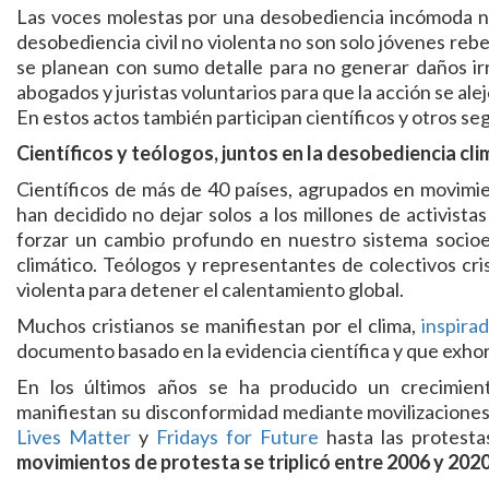
Las voces molestas por una desobediencia incómoda no
desobediencia civil no violenta no son solo jóvenes rebe
se planean con sumo detalle para no generar daños irr
abogados y juristas voluntarios para que la acción se ale
En estos actos también participan científicos y otros s
Científicos y teólogos, juntos en la desobediencia cli
Científicos de más de 40 países, agrupados en movim
han decidido no dejar solos a los millones de activist
forzar un cambio profundo en nuestro sistema socioe
climático. Teólogos y representantes de colectivos cri
violenta para detener el calentamiento global.
Muchos cristianos se manifiestan por el clima,
inspirad
documento basado en la evidencia científica y que exhort
En los últimos años se ha producido un crecimien
manifiestan su disconformidad mediante movilizaciones 
Lives Matter
y
Fridays for Future
hasta las protestas
movimientos de protesta se triplicó entre 2006 y 2020