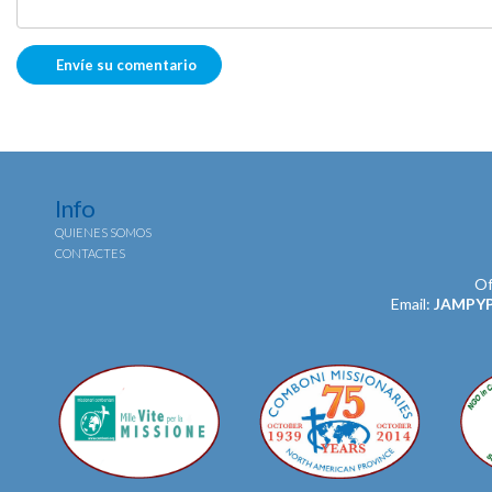
Info
QUIENES SOMOS
CONTACTES
Of
Email:
JAMPY