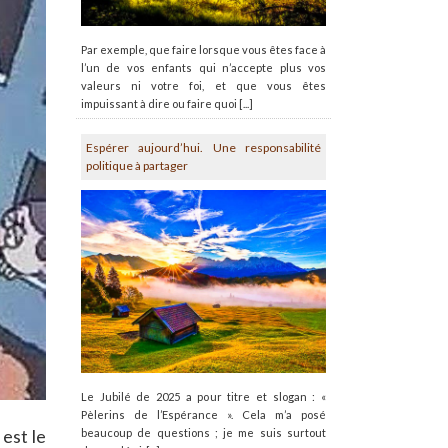
Par exemple, que faire lorsque vous êtes face à
l’un de vos enfants qui n’accepte plus vos
valeurs ni votre foi, et que vous êtes
impuissant à dire ou faire quoi [...]
Espérer aujourd’hui. Une responsabilité
politique à partager
Le Jubilé de 2025 a pour titre et slogan : «
Pèlerins de l’Espérance ». Cela m’a posé
est le
beaucoup de questions ; je me suis surtout