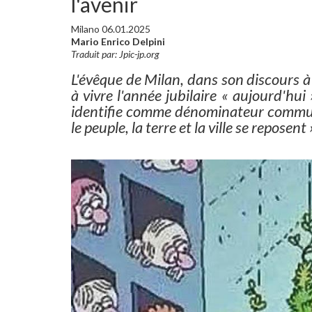
l'avenir
Milano 06.01.2025
Mario Enrico Delpini
Traduit par: Jpic-jp.org
L'évêque de Milan, dans son discours à 
à vivre l'année jubilaire « aujourd'hui
identifie comme dénominateur commun «
le peuple, la terre et la ville se reposen