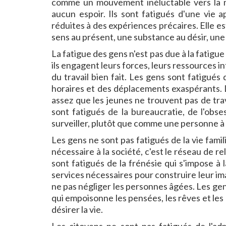
comme un mouvement inéluctable vers la mor
aucun espoir. Ils sont fatigués d'une vie a
réduites à des expériences précaires. Elle est
sens au présent, une substance au désir, une s
La fatigue des gens n'est pas due à la fatigue
ils engagent leurs forces, leurs ressources in
du travail bien fait. Les gens sont fatigués 
horaires et des déplacements exaspérants. L
assez que les jeunes ne trouvent pas de trav
sont fatigués de la bureaucratie, de l'obs
surveiller, plutôt que comme une personne à 
Les gens ne sont pas fatigués de la vie famili
nécessaire à la société, c'est le réseau de 
sont fatigués de la frénésie qui s'impose à
services nécessaires pour construire leur im
ne pas négliger les personnes âgées. Les gen
qui empoisonne les pensées, les rêves et les 
désirer la vie.