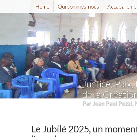
Home
Qui sommes-nous
Accaparemen
Justice, Paix, 
de la Créatio
Par Jean Paul Pezzi, 
Le Jubilé 2025, un moment