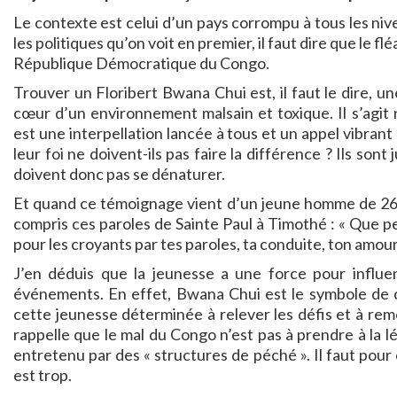
Le contexte est celui d’un pays corrompu à tous les niv
les politiques qu’on voit en premier, il faut dire que le f
République Démocratique du Congo.
Trouver un Floribert Bwana Chui est, il faut le dire, u
cœur d’un environnement malsain et toxique. Il s’agit 
est une interpellation lancée à tous et un appel vibrant
leur foi ne doivent-ils pas faire la différence ? Ils sont 
doivent donc pas se dénaturer.
Et quand ce témoignage vient d’un jeune homme de 26 an
compris ces paroles de Sainte Paul à Timothé : « Que p
pour les croyants par tes paroles, ta conduite, ton amour, 
J’en déduis que la jeunesse a une force pour influe
événements. En effet, Bwana Chui est le symbole de ce
cette jeunesse déterminée à relever les défis et à remo
rappelle que le mal du Congo n’est pas à prendre à la 
entretenu par des « structures de péché ». Il faut pour
est trop.