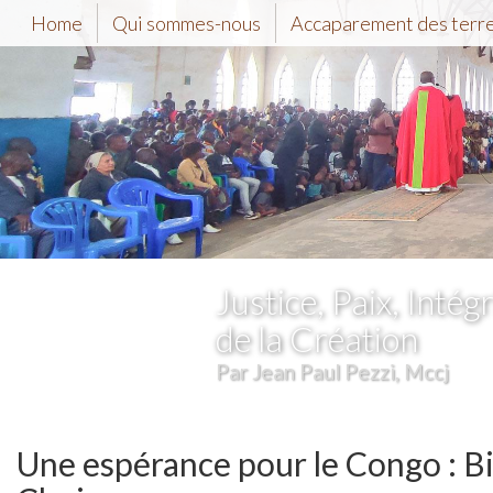
Home
Qui sommes-nous
Accaparement des terr
Justice, Paix, Intégr
de la Création
Par Jean Paul Pezzi, Mccj
Une espérance pour le Congo : 