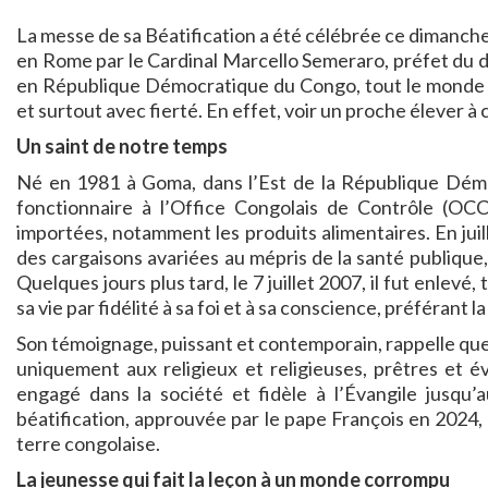
La messe de sa Béatification a été célébrée ce dimanche 
en Rome par le Cardinal Marcello Semeraro, préfet du 
en République Démocratique du Congo, tout le monde ac
et surtout avec fierté. En effet, voir un proche élever à c
Un saint de notre temps
Né en 1981 à Goma, dans l’Est de la République Dém
fonctionnaire à l’Office Congolais de Contrôle (OCC)
importées, notamment les produits alimentaires. En juil
des cargaisons avariées au mépris de la santé publique,
Quelques jours plus tard, le 7 juillet 2007, il fut enlevé,
sa vie par fidélité à sa foi et à sa conscience, préférant 
Son témoignage, puissant et contemporain, rappelle que 
uniquement aux religieux et religieuses, prêtres et évê
engagé dans la société et fidèle à l’Évangile jusqu’a
béatification, approuvée par le pape François en 2024,
terre congolaise.
La jeunesse qui fait la leçon à un monde corrompu