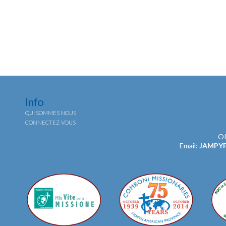
Info
QUI SOMMES NOUS
CONNECTEZ-VOUS
Of
Email:
JAMPY