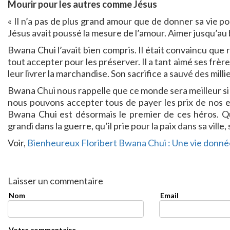
Mourir pour les autres comme Jésus
« Il n’a pas de plus grand amour que de donner sa vie po
Jésus avait poussé la mesure de l’amour. Aimer jusqu’au 
Bwana Chui l’avait bien compris. Il était convaincu que r
tout accepter pour les préserver. Il a tant aimé ses frèr
leur livrer la marchandise. Son sacrifice a sauvé des millie
Bwana Chui nous rappelle que ce monde sera meilleur si n
nous pouvons accepter tous de payer les prix de nos 
Bwana Chui est désormais le premier de ces héros. Qu
grandi dans la guerre, qu’il prie pour la paix dans sa vill
Voir,
Bienheureux Floribert Bwana Chui : Une vie donnée
Laisser un commentaire
Nom
Email
Votre commentaire