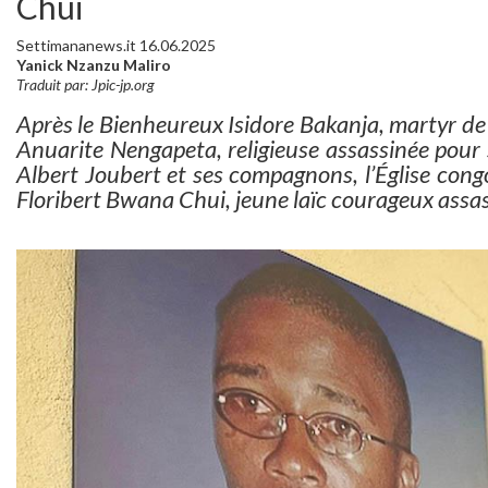
Chui
Settimananews.it 16.06.2025
Yanick Nzanzu Maliro
Traduit par: Jpic-jp.org
Après le Bienheureux Isidore Bakanja, martyr de 
Anuarite Nengapeta, religieuse assassinée pour s
Albert Joubert et ses compagnons, l’Église con
Floribert Bwana Chui, jeune laïc courageux assas