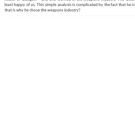
least happy of us. This simple analysis is complicated by the fact that he is
that is why he chose the weapons industry?