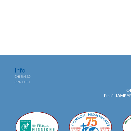
Info
CHI SIAMO
CONTATTI
Of
Email:
JAMPY