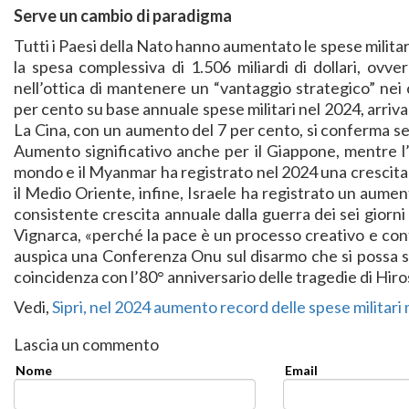
Serve un cambio di paradigma
Tutti i Paesi della Nato hanno aumentato le spese militar
la spesa complessiva di 1.506 miliardi di dollari, ovver
nell’ottica di mantenere un “vantaggio strategico” nei
per cento su base annuale spese militari nel 2024, arriva
La Cina, con un aumento del 7 per cento, si conferma s
Aumento significativo anche per il Giappone, mentre l’
mondo e il Myanmar ha registrato nel 2024 una crescita
il Medio Oriente, infine, Israele ha registrato un aument
consistente crescita annuale dalla guerra dei sei giorn
Vignarca, «perché la pace è un processo creativo e contin
auspica una Conferenza Onu sul disarmo che si possa svo
coincidenza con l’80° anniversario delle tragedie di Hir
Vedi,
Sipri, nel 2024 aumento record delle spese militari 
Lascia un commento
Nome
Email