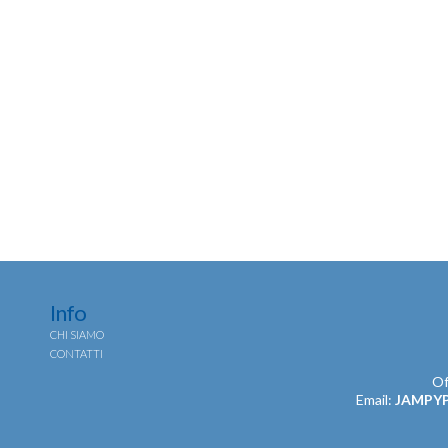
Info
CHI SIAMO
CONTATTI
Of
Email:
JAMPY