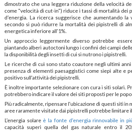
dimostrato che una leggera riduzione della velocità de
come "velocità di cut-in") riduce i tassi di mortalità dei
d’energia. La ricerca suggerisce che aumentando la ve
secondo si può ridurre la mortalità dei pipistrelli di 
energetica inferiore all'1%.
Un approccio leggermente diverso potrebbe essere ap
piantando alberi autoctoni lungo i confini dei campi de
la disponibilità degli insetti di cui si nutrono i pipistrelli.
Le ricerche di cui sono stato coautore negli ultimi an
presenza di elementi paesaggistici come siepi alte e per
positivo sull'attività dei pipistrelli.
È inoltre importante selezionare con cura i siti solari. 
potrebbero indicare il valore dei siti proposti per le popola
Più radicalmente, ripensare l'ubicazione di questi siti in 
aree raramente visitate dai pipistrelli potrebbe limitare il 
L'energia solare
è la fonte d’energia rinnovabile in p
capacità superi quella del gas naturale entro il 2