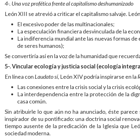
4-. Una voz profética frente al capitalismo deshumanizado
León XIII se atrevió a criticar el capitalismo salvaje. Le
El excesivo poder de las multinacionales;
La especulación financiera desvinculada de la econ
La indiferencia mundial ante las nuevas formas de es
de seres humanos);
Se convertiría así en la voz de la humanidad que recuerda
5-. Vincular ecología y justicia social (ecología integra
En línea con
Laudato sí
, León XIV podría inspirarse en la
Las conexiones entre la crisis social y la crisis ecoló
La interdependencia entre la protección de la dig
casa común.
Sin atribuirle lo que aún no ha anunciado, éste parece
inspirador de su pontificado: una doctrina social reno
tiempo ausente de la predicación de la Iglesia que Le
sociedad moderna.