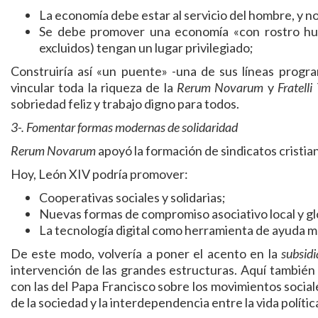
La economía debe estar al servicio del hombre, y no
Se debe promover una economía «con rostro hum
excluidos) tengan un lugar privilegiado;
Construiría así «un puente» -una de sus líneas progra
vincular toda la riqueza de la
Rerum Novarum
y
Fratelli
sobriedad feliz y trabajo digno para todos.
3-. Fomentar formas modernas de solidaridad
Rerum Novarum
apoyó la formación de sindicatos cristia
Hoy, León XIV podría promover:
Cooperativas sociales y solidarias;
Nuevas formas de compromiso asociativo local y gl
La tecnología digital como herramienta de ayuda mu
De este modo, volvería a poner el acento en la
subsidi
intervención de las grandes estructuras. Aquí también 
con las del Papa Francisco sobre los movimientos sociale
de la sociedad y la interdependencia entre la vida polític