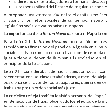
El derecho de los trabajadores a formar sindicatos
La responsabilidad del Estado de regular las condic
Al proponer una «tercera vía» entre el capitalismo liber
cristiana a los retos sociales de su tiempo, inspiró l
legislación social de varios países europeos.
La importancia de la
Rerum Novarum
para el Papa León
Para León XIII, la
Rerum Novarum
no era sólo una res
también una afirmación del papel de la Iglesia en el m
sociales, el Papa rompió con una tradición de retirada d
Iglesia tiene el deber de iluminar a la sociedad en el
principios de la fe cristiana.
León XIII consideraba además la cuestión social com
reconectar con las clases trabajadoras, a menudo alejad
posicionarse a favor de los trabajadores, quería demost
trabajaba por un orden social más justo.
La encíclica refleja también la visión personal del Papa
en Bélgica, donde había observado los efectos de la ind
Iglesia debía abrirse a las «novedades» de su tiempo s