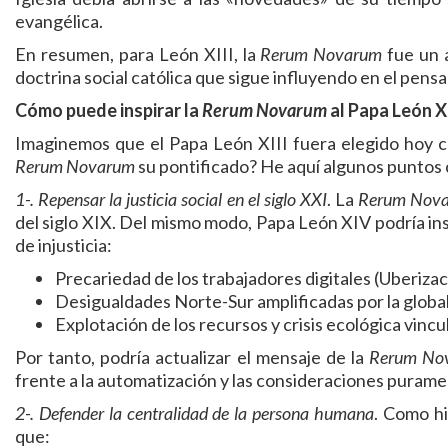
evangélica.
En resumen, para León XIII, la
Rerum Novarum
fue un a
doctrina social católica que sigue influyendo en el pensam
Cómo puede inspirar la
Rerum Novarum
al Papa León 
Imaginemos que el Papa León XIII fuera elegido hoy c
Rerum Novarum
su pontificado? He aquí algunos puntos 
1-. Repensar la justicia social en el siglo XXI
. La
Rerum Nov
del siglo XIX. Del mismo modo, Papa León XIV podría ins
de injusticia:
Precariedad de los trabajadores digitales (Uberizac
Desigualdades Norte-Sur amplificadas por la global
Explotación de los recursos y crisis ecológica vincul
Por tanto, podría actualizar el mensaje de la
Rerum No
frente a la automatización y las consideraciones purame
2-. Defender la centralidad de la persona humana
. Como h
que: