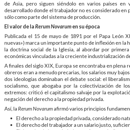
de Asia, pero siguen siéndolo en varios países en 
desarrollado donde el trabajador no es considerado en 
sólo como parte del sistema de producción.
El valor de la
Rerum Novarum
en su época
Publicada el 15 de mayo de 1891 por el Papa León XII
nuevas») marca un importante punto de inflexión en la his
la doctrina social de la Iglesia, al abordar por primer
económicas vinculadas a la creciente industrialización de
A finales del siglo XIX, Europa se encontraba en plena re
obreros eran a menudo precarias, los salarios muy bajos 
dos ideologías dominaban el debate social: el liberalism
socialismo, que abogaba por la colectivización de l
extremos: criticó el capitalismo salvaje por la explotac
negación del derecho a la propiedad privada.
Así, la
Rerum Novarum
afirmó varios principios fundamen
El derecho a la propiedad privada, considerado nat
El derecho del trabajador a un salario justo, suficie