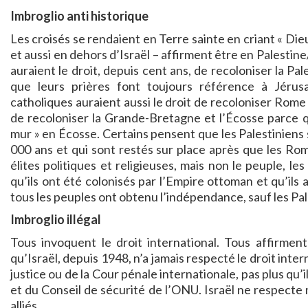
Imbroglio anti historique
Les croisés se rendaient en Terre sainte en criant « Dieu l
et aussi en dehors d’Israël – affirment être en Palestine/
auraient le droit, depuis cent ans, de recoloniser la Pale
que leurs prières font toujours référence à Jérusa
catholiques auraient aussi le droit de recoloniser Rome e
de recoloniser la Grande-Bretagne et l’Écosse parce q
mur » en Écosse. Certains pensent que les Palestiniens so
000 ans et qui sont restés sur place après que les Rom
élites politiques et religieuses, mais non le peuple, l
qu’ils ont été colonisés par l’Empire ottoman et qu’ils
tous les peuples ont obtenu l’indépendance, sauf les Pal
Imbroglio illégal
Tous invoquent le droit international. Tous affirment
qu’Israël, depuis 1948, n’a jamais respecté le droit inter
justice ou de la Cour pénale internationale, pas plus qu’
et du Conseil de sécurité de l’ONU. Israël ne respect
alliés.