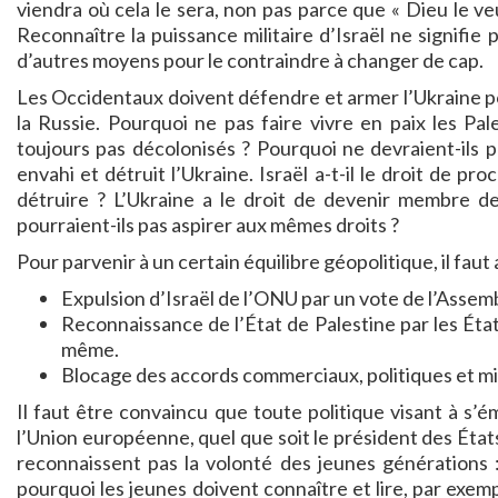
viendra où cela le sera, non pas parce que « Dieu le ve
Reconnaître la puissance militaire d’Israël ne signifie
d’autres moyens pour le contraindre à changer de cap.
Les Occidentaux doivent défendre et armer l’Ukraine pou
la Russie. Pourquoi ne pas faire vivre en paix les Pal
toujours pas décolonisés ? Pourquoi ne devraient-ils pas
envahi et détruit l’Ukraine. Israël a-t-il le droit de p
détruire ? L’Ukraine a le droit de devenir membre de
pourraient-ils pas aspirer aux mêmes droits ?
Pour parvenir à un certain équilibre géopolitique, il faut 
Expulsion d’Israël de l’ONU par un vote de l’Asse
Reconnaissance de l’État de Palestine par les État
même.
Blocage des accords commerciaux, politiques et mili
Il faut être convaincu que toute politique visant à s’
l’Union européenne, quel que soit le président des Éta
reconnaissent pas la volonté des jeunes générations : 
pourquoi les jeunes doivent connaître et lire, par exemp