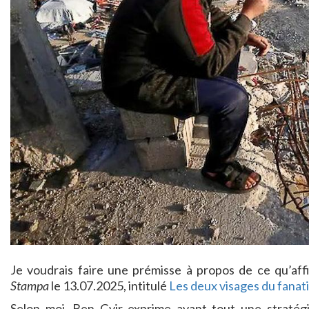
Je voudrais faire une prémisse à propos de ce qu’af
Stampa
le 13.07.2025, intitulé
Les deux visages du fanat
Selon moi, Ben Gvir exprime avant tout une stratégie 