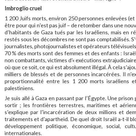
Imbroglio cruel
1 200 Juifs morts, environ 250 personnes enlevées (et 
être pour qui n’est pas juif – de retomber dans une nouv
d’habitants de Gaza tués par les Israéliens, mais en r
restés sous les décombres ne sont pas comptabilisés. S
journalistes, photojournalistes et opérateurs télévisuels
70 % des morts sont des femmes et des enfants : Israël 
non combattants, victimes d’« exécutions extrajudiciaires
où que ce soit, ce qui est absolument illégal. À cela s’ajo
milliers de blessés et de personnes incarcérées. Il n
proportionnalité entre les 1 200 morts israéliens e
palestiniens.
Je suis allé à Gaza en passant par l’Égypte. Une prison 
sortir ; les frontières terrestres, maritimes et aéri
s’explique par l’incarcération de deux millions et de
traitements et d’apartheid. De quel droit Israël a-t-il b
développement politique, économique, social, cultu
internationales.