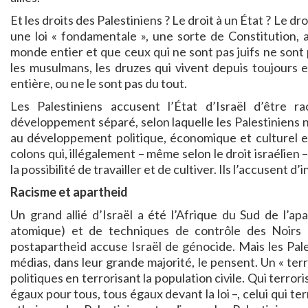
Et les droits des Palestiniens ? Le droit à un État ? Le d
une loi « fondamentale », une sorte de Constitution, a
monde entier et que ceux qui ne sont pas juifs ne sont pa
les musulmans, les druzes qui vivent depuis toujours e
entière, ou ne le sont pas du tout.
Les Palestiniens accusent l’État d’Israël d’être ra
développement séparé, selon laquelle les Palestiniens n
au développement politique, économique et culturel et 
colons qui, illégalement – même selon le droit israélien 
la possibilité de travailler et de cultiver. Ils l’accusent d
Racisme et apartheid
Un grand allié d’Israël a été l’Afrique du Sud de l’a
atomique) et de techniques de contrôle des Noirs et
postapartheid accuse Israël de génocide. Mais les Pales
médias, dans leur grande majorité, le pensent. Un « terr
politiques en terrorisant la population civile. Qui terrori
égaux pour tous, tous égaux devant la loi –, celui qui te