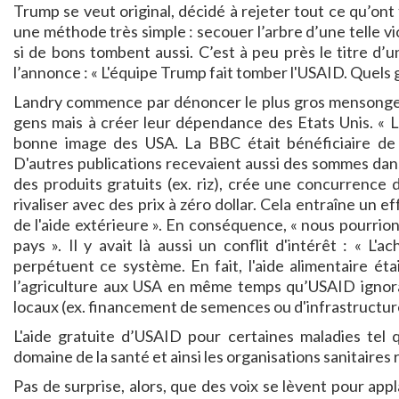
Trump se veut original, décidé à rejeter tout ce qu’ont
une méthode très simple : secouer l’arbre d’une telle vi
si de bons tombent aussi. C’est à peu près le titre d’
l’annonce : « L'équipe Trump fait tomber l'USAID. Quels
Landry commence par dénoncer le plus gros mensonge :
gens mais à créer leur dépendance des Etats Unis. « 
bonne image des USA. La BBC était bénéficiaire d
D'autres publications recevaient aussi des sommes dans
des produits gratuits (ex. riz), crée une concurrence 
rivaliser avec des prix à zéro dollar. Cela entraîne u
de l'aide extérieure ». En conséquence, « nous pourrio
pays ». Il y avait là aussi un conflit d'intérêt : « L'
perpétuent ce système. En fait, l'aide alimentaire é
l’agriculture aux USA en même temps qu’USAID ignorai
locaux (ex. financement de semences ou d'infrastructure
L'aide gratuite d’USAID pour certaines maladies tel 
domaine de la santé et ainsi les organisations sanitaires
Pas de surprise, alors, que des voix se lèvent pour app