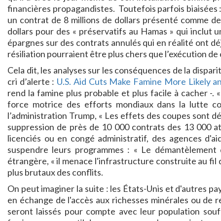
financières propagandistes. Toutefois parfois biaisées : 
un contrat de 8 millions de dollars présenté comme de 8
dollars pour des « préservatifs au Hamas » qui inclut un
épargnes sur des contrats annulés qui en réalité ont déj
résiliation pourraient être plus chers que l’exécution de
Cela dit, les analyses sur les conséquences de la dispa
cri d’alerte :
U.S. Aid Cuts Make Famine More Likely an
rend la famine plus probable et plus facile à cacher -.
force motrice des efforts mondiaux dans la lutte con
l’administration Trump, « Les effets des coupes sont déjà
suppression de près de 10 000 contrats des 13 000 at
licenciés ou en congé administratif, des agences d'a
suspendre leurs programmes : « Le démantèlement de
étrangère, « il menace l'infrastructure construite au fil
plus brutaux des conflits.
On peut imaginer la suite : les États-Unis et d'autres pa
en échange de l'accès aux richesses minérales ou de re
seront laissés pour compte avec leur population souff