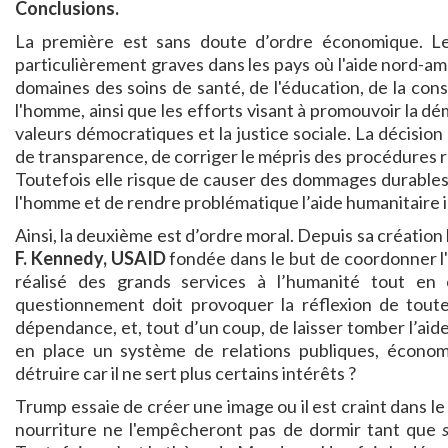
Conclusions.
La première est sans doute d’ordre économique. L
particulièrement graves dans les pays où l'aide nord-amé
domaines des soins de santé, de l'éducation, de la conso
l'homme, ainsi que les efforts visant à promouvoir la dé
valeurs démocratiques et la justice sociale. La décision 
de transparence, de corriger le mépris des procédures ré
Toutefois elle risque de causer des dommages durables à 
l'homme et de rendre problématique l’aide humanitaire i
Ainsi, la deuxième est d’ordre moral. Depuis sa création
F. Kennedy, USAID
fondée dans le but de coordonner l'
réalisé des grands services à l’humanité tout e
questionnement doit provoquer la réflexion de toute 
dépendance, et, tout d’un coup, de laisser tomber l’aide
en place un système de relations publiques, économi
détruire car il ne sert plus certains intérêts ?
Trump essaie de créer une image ou il est craint dans
nourriture ne l'empêcheront pas de dormir tant que