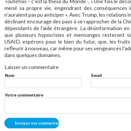
Toutefois – c’est la thèse du Monde -, « Une fois le décor
mené sa propre vie, engendrant des conséquences in
n’auraient pas pu anticiper ». Avec Trump, les relations
déclinant encourage des pays à se rapprocher de la Chi
dépendants de l'aide étrangère. La désinformation en 
que plusieurs hypocrisies et mensonges resteront 
USAID, espérons pour le bien du futur, que, les fruit
refleurir à nouveau, car même pour ses vengeances l’adm
dans quelques domaines.
Laisser un commentaire
Nom
Email
Votre commentaire