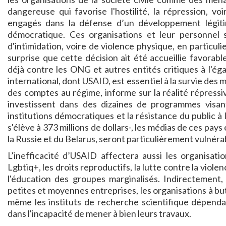
dangereuse qui favorise l'hostilité, la répression, v
engagés dans la défense d’un développement légit
démocratique. Ces organisations et leur personnel 
d'intimidation, voire de violence physique, en particul
surprise que cette décision ait été accueillie favorabl
déjà contre les ONG et autres entités critiques à l'ég
international, dont USAID, est essentiel à la survie des
des comptes au régime, informe sur la réalité répressi
investissent dans des dizaines de programmes visant 
institutions démocratiques et la résistance du public 
s'élève à 373 millions de dollars-, les médias de ces pays
la Russie et du Belarus, seront particulièrement vulnérab
L’inefficacité d’USAID affectera aussi les organisation
Lgbtiq+, les droits reproductifs, la lutte contre la vio
l'éducation des groupes marginalisés. Indirectement, d’
petites et moyennes entreprises, les organisations à but 
même les instituts de recherche scientifique dépend
dans l'incapacité de mener à bien leurs travaux.