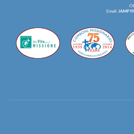
Of
Email:
JAMPY