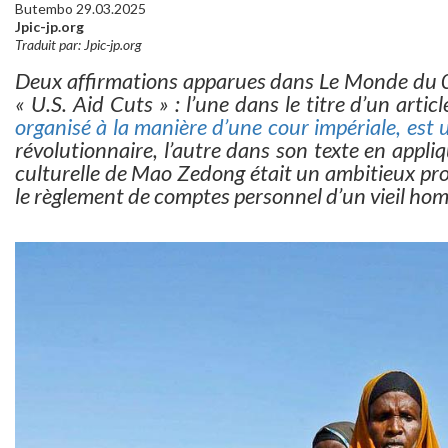
Butembo 29.03.2025
Jpic-jp.org
Traduit par: Jpic-jp.org
Deux affirmations apparues dans Le Monde du 
« U.S. Aid Cuts » : l’une dans le titre d’un articl
organisé à la manière d’une cour impériale, est
révolutionnaire, l’autre dans son texte en appl
culturelle de Mao Zedong était un ambitieux proj
le règlement de comptes personnel d’un vieil homm