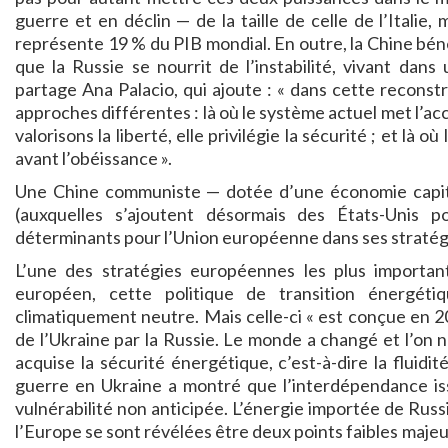
guerre et en déclin — de la taille de celle de l’Italie
représente 19 % du PIB mondial. En outre, la Chine béné
que la Russie se nourrit de l’instabilité, vivant da
partage Ana Palacio, qui ajoute : « dans cette reconst
approches différentes : là où le système actuel met l’accen
valorisons la liberté, elle privilégie la sécurité ; et là o
avant l’obéissance ».
Une Chine communiste — dotée d’une économie capital
(auxquelles s’ajoutent désormais des États-Unis 
déterminants pour l’Union européenne dans ses stratég
L’une des stratégies européennes les plus importan
européen, cette politique de transition énergét
climatiquement neutre. Mais celle-ci « est conçue en 20
de l’Ukraine par la Russie. Le monde a changé et l’on n
acquise la sécurité énergétique, c’est-à-dire la fluidi
guerre en Ukraine a montré que l’interdépendance iss
vulnérabilité non anticipée. L’énergie importée de Rus
l’Europe se sont révélées être deux points faibles majeu