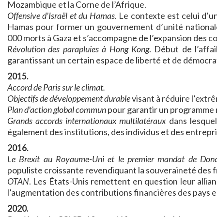
Mozambique et la Corne de l’Afrique.
Offensive d’Israël et du Hamas
. Le contexte est celui d’u
Hamas pour former un gouvernement d’unité nationale e
000 morts à Gaza et s’accompagne de l’expansion des col
Révolution des parapluies à Hong Kong
. Début de l’affa
garantissant un certain espace de liberté et de démocrat
2015.
Accord de Paris sur le climat.
Objectifs de développement durable
visant à réduire l’extr
Plan d’action global commun
pour garantir un programme n
Grands accords internationaux multilatéraux
dans lesquels
également des institutions, des individus et des entrepri
2016.
Le Brexit au Royaume-Uni et le premier mandat de Don
populiste croissante revendiquant la souveraineté des fr
OTAN
. Les États-Unis remettent en question leur allia
l’augmentation des contributions financières des pays 
2020.