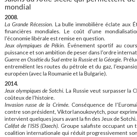
mondial
2008.
La Grande Récession
. La bulle immobilière éclate aux 
financières mondiales. Le coût d’une mondialisati
l’économie libérale est remise en question.
Jeux olympiques de Pékin
. Événement sportif au cours
puissance et son ambition de peser dans l’ordre internat
Guerre en Ossétie du Sud entre la Russie et la Géorgie
. Prélu
entremêlent les routes du pétrole et du gaz, l’expans
européen (avec la Roumanie et la Bulgarie).
2014.
Jeux olympiques de Sotchi
. La Russie veut surpasser la 
coûteux de l’histoire.
Invasion russe de la Crimée
. Conséquence de l’Euromaï
contre son président, VíktorIanoukovytch, pour exprime
intervient quelques jours avant la fin des Jeux de Sotchi.
Califat de l’ISIS (Daech).
Groupe salafiste occupant un te
coalition internationale qui réduit progressivement son 