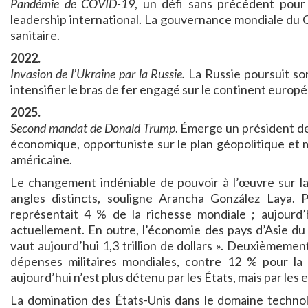
Pandémie de COVID-19
, un défi sans précédent pour 
leadership international. La gouvernance mondiale du G
sanitaire.
2022.
Invasion de l’Ukraine par la Russie.
La Russie poursuit so
intensifier le bras de fer engagé sur le continent europ
2025.
Second mandat de Donald Trump
. Émerge un président de
économique, opportuniste sur le plan géopolitique et 
américaine.
Le changement indéniable de pouvoir à l’œuvre sur la
angles distincts, souligne Arancha González Laya.
représentait 4 % de la richesse mondiale ; aujourd’
actuellement. En outre, l’économie des pays d’Asie du 
vaut aujourd’hui 1,3 trillion de dollars ». Deuxièmemen
dépenses militaires mondiales, contre 12 % pour la 
aujourd’hui n’est plus détenu par les États, mais par les
La domination des États-Unis dans le domaine technolo