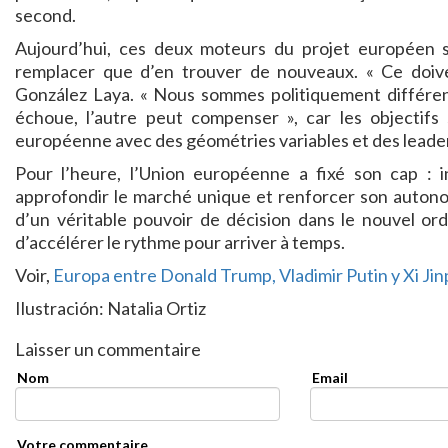
second.
Aujourd’hui, ces deux moteurs du projet européen s
remplacer que d’en trouver de nouveaux. « Ce doivent
González Laya. « Nous sommes politiquement différents
échoue, l’autre peut compenser », car les objectifs 
européenne avec des géométries variables et des leaders
Pour l’heure, l’Union européenne a fixé son cap : i
approfondir le marché unique et renforcer son autonom
d’un véritable pouvoir de décision dans le nouvel ord
d’accélérer le rythme pour arriver à temps.
Voir,
Europa entre Donald Trump, Vladimir Putin y Xi Jin
Ilustración: Natalia Ortiz
Laisser un commentaire
Nom
Email
Votre commentaire