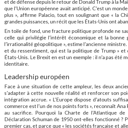
et de défense depuis le retour de Donald Trump à la Mai
que l’Union européenne avait anticipé. C’est un monde 
plus », affirme Palacio, tout en soulignant que « la Ch
grandes puissances, un récit que les États-Unis ont aba
En toile de fond, une fracture politique profonde ne saur
celle qui privilégie l’intérêt économique et la bonne
l’irrationalité géopolitique », estime l’ancienne ministr
et du ressentiment, qui est la politique de Trump » et
États-Unis. Le Brexit en est un exemple : il n’a pas été
identitaire.
Leadership européen
Face à une situation de cette ampleur, les deux ancie
s’adapter à cette nouvelle réalité et renforcer son poi
intégration accrue. « L’Europe dispose d’atouts suffisa
commerce est l’un de nos points forts », reconnaît Ana 
au sacrifice. Pourquoi la Charte de l’Atlantique de
Déclaration Schuman de 1950 ont-elles fonctionné ? Parc
premier cas, et parce que « les sociétés française et all