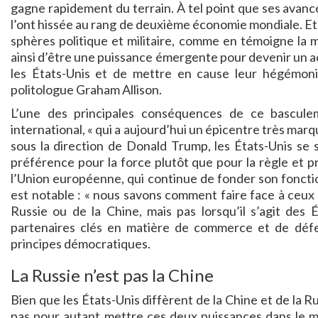
gagne rapidement du terrain. À tel point que ses avancé
l’ont hissée au rang de deuxième économie mondiale. Et
sphères politique et militaire, comme en témoigne la 
ainsi d’être une puissance émergente pour devenir un ac
les États-Unis et de mettre en cause leur hégémonie
politologue Graham Allison.
L’une des principales conséquences de ce basculeme
international, « qui a aujourd’hui un épicentre très marq
sous la direction de Donald Trump, les États-Unis se so
préférence pour la force plutôt que pour la règle et 
l’Union européenne, qui continue de fonder son fonct
est notable : « nous savons comment faire face à ceux qu
Russie ou de la Chine, mais pas lorsqu’il s’agit des 
partenaires clés en matière de commerce et de défe
principes démocratiques.
La Russie n’est pas la Chine
Bien que les États-Unis diffèrent de la Chine et de la R
pas pour autant mettre ces deux puissances dans le 