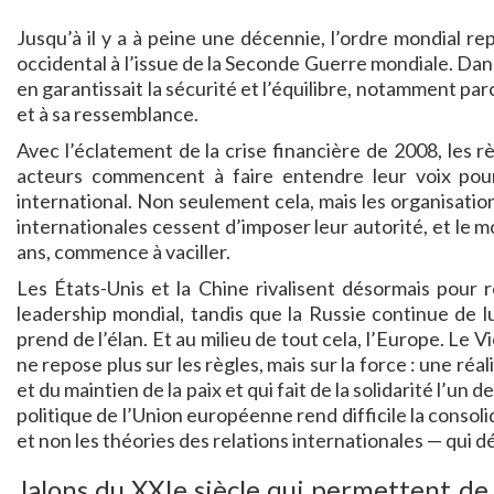
Jusqu’à il y a à peine une décennie, l’ordre mondial re
occidental à l’issue de la Seconde Guerre mondiale. Da
en garantissait la sécurité et l’équilibre, notamment pa
et à sa ressemblance.
Avec l’éclatement de la crise financière de 2008, les
acteurs commencent à faire entendre leur voix pour
international. Non seulement cela, mais les organisation
internationales cessent d’imposer leur autorité, et le 
ans, commence à vaciller.
Les États-Unis et la Chine rivalisent désormais pour
leadership mondial, tandis que la Russie continue de l
prend de l’élan. Et au milieu de tout cela, l’Europe. Le
ne repose plus sur les règles, mais sur la force : une réal
et du maintien de la paix et qui fait de la solidarité l’u
politique de l’Union européenne rend difficile la consoli
et non les théories des relations internationales — qui 
Jalons du XXIe siècle qui permettent d