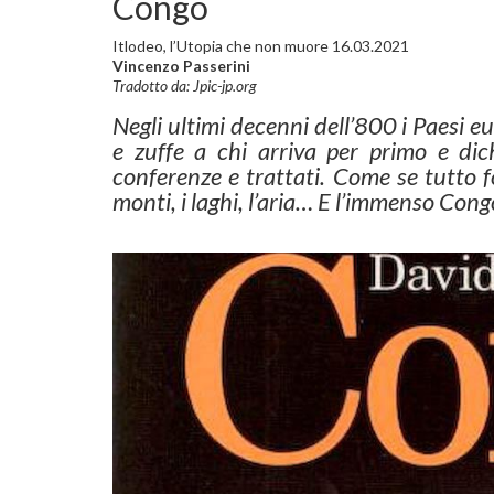
Congo
Itlodeo, l’Utopia che non muore 16.03.2021
Vincenzo Passerini
Tradotto da: Jpic-jp.org
Negli ultimi decenni dell’800 i Paesi e
e zuffe a chi arriva per primo e dich
conferenze e trattati. Come se tutto fos
monti, i laghi, l’aria… E l’immenso Cong