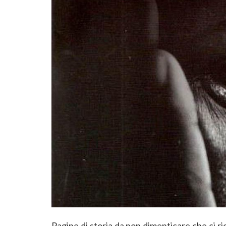
Pagine di storia da non dimenticare che ci ri