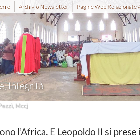
erre
Archivio Newsletter
Pagine Web Relazionate 
e, Integrità
Pezzi, Mccj
no l’Africa. E Leopoldo II si prese i