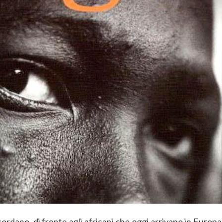
cordano, di fronte agli africani che oggi arrivano in Euro