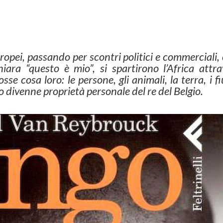
uropei, passando per scontri politici e commerciali,
iara “questo è mio”, si spartirono l’Africa attra
se cosa loro: le persone, gli animali, la terra, i fi
o divenne proprietà personale del re del Belgio.