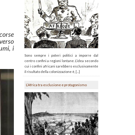
 corse
verso
umi, i
Sono sempre i poteri politici a imporre dal
centro confini a regioni lontane. L’idea secondo
cui i confini africani sarebbero esclusivamente
il risultato della colonizzazione è, [...]
L’Africa tra esclusione e protagonismo