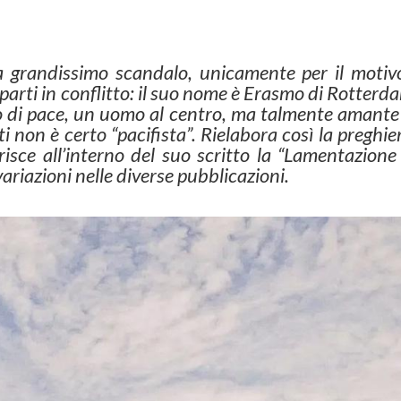
 grandissimo scandalo, unicamente per il motiv
parti in conflitto: il suo nome è Erasmo di Rotterd
 di pace, un uomo al centro, ma talmente amante 
i non è certo “pacifista”. Rielabora così la preghie
risce all’interno del suo scritto la “Lamentazione
variazioni nelle diverse pubblicazioni.