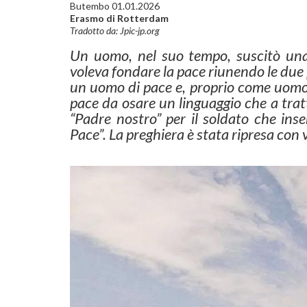
Butembo 01.01.2026
Erasmo di Rotterdam
Tradotto da: Jpic-jp.org
Un uomo, nel suo tempo, suscitò una
voleva fondare la pace riunendo le due 
un uomo di pace e, proprio come uomo
pace da osare un linguaggio che a tratt
“Padre nostro” per il soldato che inse
Pace”. La preghiera è stata ripresa con 