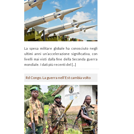
La spesa militare globale ha conosciuto negli
ultimi anni un’accelerazione significativa, con
livelli mai visti dalla fine della Seconda guerra
mondiale. I dati più recenti del [...]
Rd Congo. La guerra nell’Est cambia volto