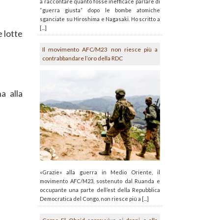
a raccontare quanto fosse inefficace parlare di
“guerra giusta” dopo le bombe atomiche
sganciate su Hiroshima e Nagasaki. Ho scritto a
[...]
 lotte
Il movimento AFC/M23 non riesce più a
contrabbandare l’oro della RDC
a alla
«Grazie» alla guerra in Medio Oriente, il
movimento AFC/M23, sostenuto dal Ruanda e
occupante una parte dell’est della Repubblica
Democratica del Congo, non riesce più a [...]