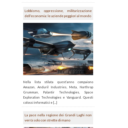
Lobbismo, oppressione, militarizzazione
dell’economia: le aziende peggiori al mondo
Nella lista stilata quest’anno compaiono
Amazon, Anduril Industries, Meta, Northrop
Grumman, Palantir Technologies, Space
Exploration Technologies e Vanguard. Questi
colossi informatici e [...]
La pace nella regione dei Grandi Laghi non
verrà solo con strette di mano