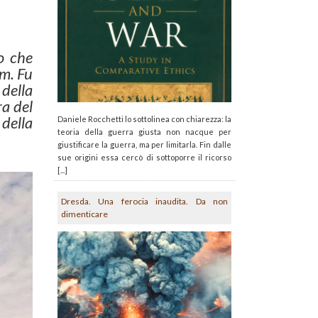
o che
am. Fu
della
ra del
 della
Daniele Rocchetti lo sottolinea con chiarezza: la
teoria della guerra giusta non nacque per
giustificare la guerra, ma per limitarla. Fin dalle
sue origini essa cercò di sottoporre il ricorso
[...]
Dresda. Una ferocia inaudita. Da non
dimenticare