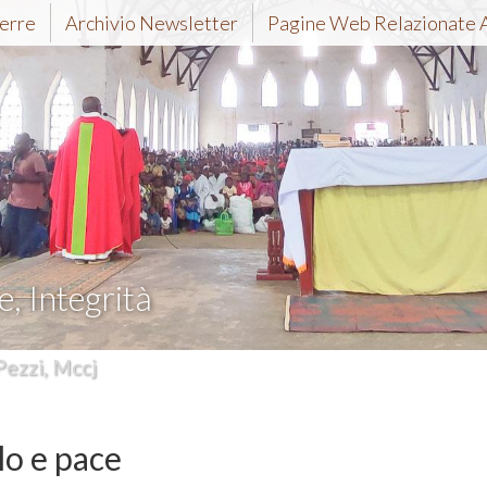
erre
Archivio Newsletter
Pagine Web Relazionate 
e, Integrità
Pezzi, Mccj
lo e pace