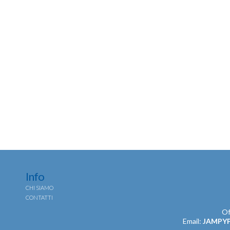
Info
CHI SIAMO
CONTATTI
Of
Email:
JAMPY