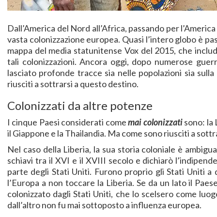
Dall’America del Nord all’Africa, passando per l’America
vasta colonizzazione europea. Quasi l’intero globo è p
mappa del media statunitense Vox del 2015, che includ
tali colonizzazioni. Ancora oggi, dopo numerose guerr
lasciato profonde tracce sia nelle popolazioni sia sul
riusciti a sottrarsi a questo destino.
Colonizzati da altre potenze
I cinque Paesi considerati come
mai colonizzati
sono: la 
il Giappone e la Thailandia. Ma come sono riusciti a sottr
Nel caso della Liberia, la sua storia coloniale è ambigu
schiavi tra il XVI e il XVIII secolo e dichiarò l’indipe
parte degli Stati Uniti. Furono proprio gli Stati Uniti a
l’Europa a non toccare la Liberia. Se da un lato il Pae
colonizzato dagli Stati Uniti, che lo scelsero come luo
dall’altro non fu mai sottoposto a influenza europea.