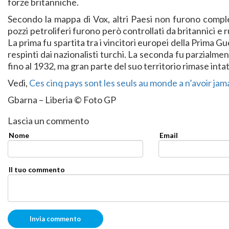
forze britanniche.
Secondo la mappa di Vox, altri Paesi non furono comple
pozzi petroliferi furono però controllati da britannici e r
La prima fu spartita tra i vincitori europei della Prima
respinti dai nazionalisti turchi. La seconda fu parzialm
fino al 1932, ma gran parte del suo territorio rimase intat
Vedi,
Ces cinq pays sont les seuls au monde a n’avoir ja
Gbarna – Liberia © Foto GP
Lascia un commento
Nome
Email
Il tuo commento