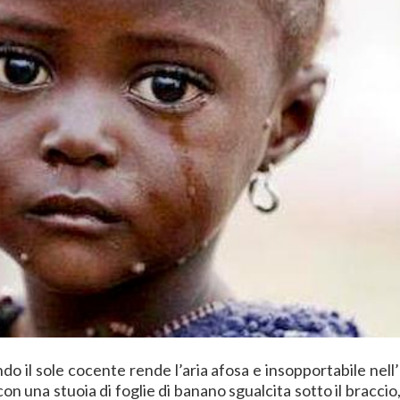
do il sole cocente rende l’aria afosa e insopportabile nell
n una stuoia di foglie di banano sgualcita sotto il braccio