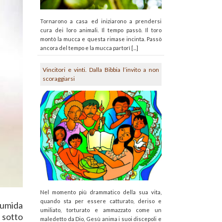
Tornarono a casa ed iniziarono a prendersi
cura dei loro animali. Il tempo passò. Il toro
montò la mucca e questa rimase incinta. Passò
ancora del tempo e la mucca partorì [...]
Vincitori e vinti. Dalla Bibbia l’invito a non
scoraggiarsi
Nel momento più drammatico della sua vita,
quando sta per essere catturato, deriso e
’umida
umiliato, torturato e ammazzato come un
, sotto
maledetto da Dio, Gesù anima i suoi discepoli e