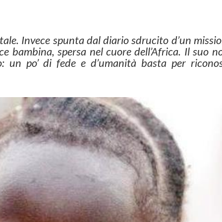
ale. Invece spunta dal diario sdrucito d’un missi
ice bambina, spersa nel cuore dell’Africa. Il suo 
o: un po’ di fede e d’umanità basta per riconos