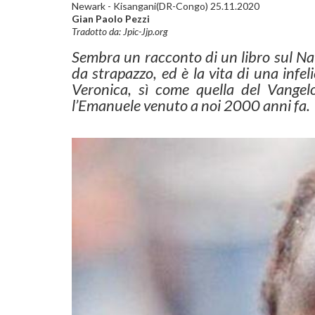
Newark - Kisangani(DR-Congo) 25.11.2020
Gian Paolo Pezzi
Tradotto da: Jpic-Jjp.org
Sembra un racconto di un libro sul Nat
da strapazzo, ed è la vita di una infel
Veronica,
sì come quella del Vangel
l’Emanuele venuto a noi 2000 anni fa.