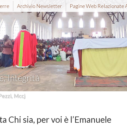
erre
Archivio Newsletter
Pagine Web Relazionate 
e, Integrità
Pezzi, Mccj
 Chi sia, per voi è l’Emanuele