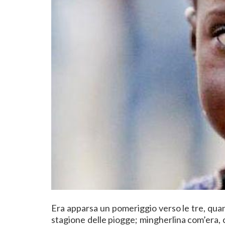
Era apparsa un pomeriggio verso le tre, quan
stagione delle piogge; mingherlina com’era, co