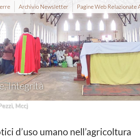
erre
Archivio Newsletter
Pagine Web Relazionate 
e, Integrità
Pezzi, Mccj
tici d’uso umano nell’agricoltura