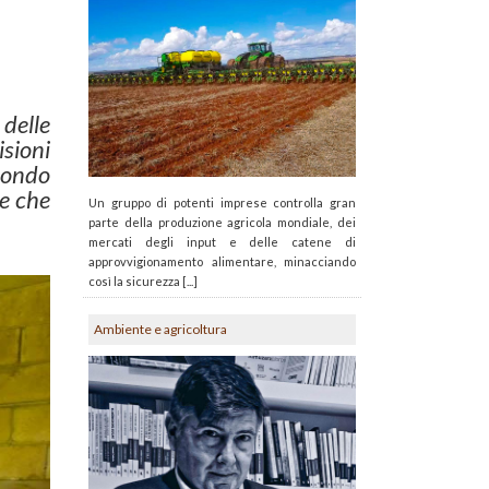
 delle
sioni
 mondo
le che
Un gruppo di potenti imprese controlla gran
parte della produzione agricola mondiale, dei
mercati degli input e delle catene di
approvvigionamento alimentare, minacciando
così la sicurezza [...]
Ambiente e agricoltura