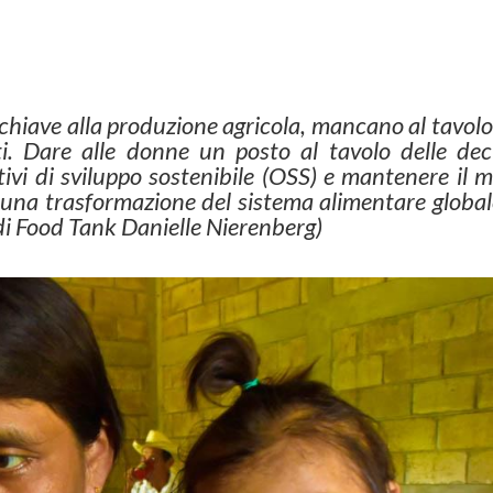
hiave alla produzione agricola, mancano al tavolo
i. Dare alle donne un posto al tavolo delle deci
ttivi di sviluppo sostenibile (OSS) e mantenere il
e una trasformazione del sistema alimentare globa
di Food Tank Danielle Nierenberg)