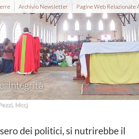
erre
Archivio Newsletter
Pagine Web Relazionate 
e, Integrità
Pezzi, Mccj
ero dei politici, si nutrirebbe il