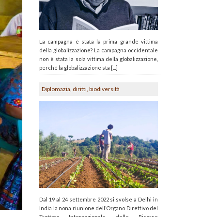
La campagna è stata la prima grande vittima
della globalizzazione? La campagna occidentale
non è stata la sola vittima della globalizzazione,
perché la globalizzazione sta [...]
Diplomazia, diritti, biodiversità
Dal 19 al 24 settembre 2022 si svolse a Delhi in
India la nona riunione dell’Organo Direttivo del
Trattato Internazionale delle Risorse