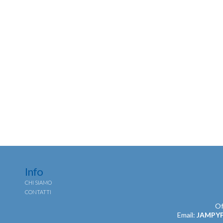
Info
CHI SIAMO
CONTATTI
Of
Email:
JAMPY