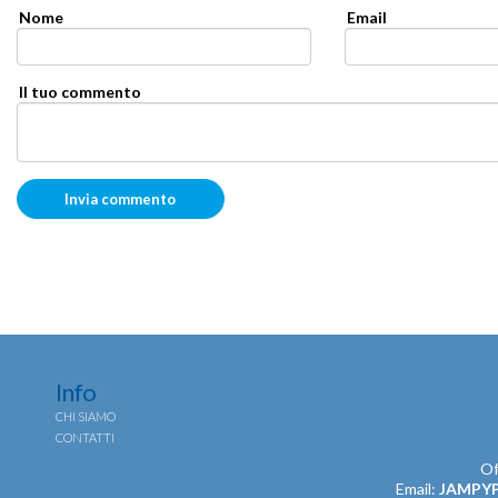
Nome
Email
Il tuo commento
Info
CHI SIAMO
CONTATTI
Of
Email:
JAMPY