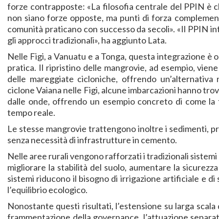
forze contrapposte: «La filosofia centrale del PPIN è c
non siano forze opposte, ma punti di forza complement
comunità praticano con successo da secoli». «Il PPIN i
gli approcci tradizionali», ha aggiunto Lata.
Nelle Figi, a Vanuatu e a Tonga, questa integrazione è or
pratica. Il ripristino delle mangrovie, ad esempio, viene
delle mareggiate cicloniche, offrendo un’alternativa na
ciclone Vaiana nelle Figi, alcune imbarcazioni hanno trova
dalle onde, offrendo un esempio concreto di come la tu
tempo reale.
Le stesse mangrovie trattengono inoltre i sedimenti, pr
senza necessità di infrastrutture in cemento.
Nelle aree rurali vengono rafforzati i tradizionali sistem
migliorare la stabilità del suolo, aumentare la sicurezza 
sistemi riducono il bisogno di irrigazione artificiale e 
l’equilibrio ecologico.
Nonostante questi risultati, l’estensione su larga scala di
frammentazione della governance, l’attuazione separata