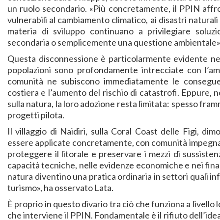
un ruolo secondario. «Più concretamente, il PPIN affron
vulnerabili al cambiamento climatico, ai disastri naturali
materia di sviluppo continuano a privilegiare soluzio
secondaria o semplicemente una questione ambientale», 
Questa disconnessione è particolarmente evidente nel P
popolazioni sono profondamente intrecciate con l’am
comunità ne subiscono immediatamente le conseguenze
costiera e l’aumento del rischio di catastrofi. Eppure, 
sulla natura, la loro adozione resta limitata: spesso fra
progetti pilota.
Il villaggio di Naidiri, sulla Coral Coast delle Figi, d
essere applicate concretamente, con comunità impegnate 
proteggere il litorale e preservare i mezzi di sussistenz
capacità tecniche, nelle evidenze economiche e nei finan
natura diventino una pratica ordinaria in settori quali inf
turismo», ha osservato Lata.
È proprio in questo divario tra ciò che funziona a livello
che interviene il PPIN. Fondamentale è il rifiuto dell’ide