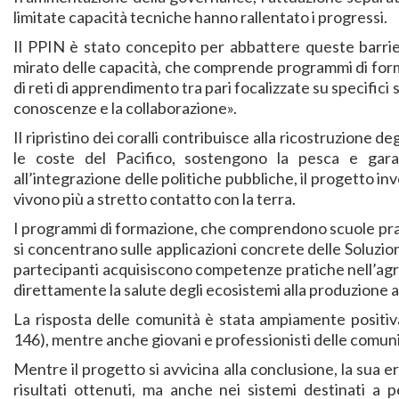
limitate capacità tecniche hanno rallentato i progressi.
Il PPIN è stato concepito per abbattere queste barrier
mirato delle capacità, che comprende programmi di form
di reti di apprendimento tra pari focalizzate su specifici
conoscenze e la collaborazione».
Il ripristino dei coralli contribuisce alla ricostruzione 
le coste del Pacifico, sostengono la pesca e gara
all’integrazione delle politiche pubbliche, il progetto in
vivono più a stretto contatto con la terra.
I programmi di formazione, che comprendono scuole pratich
si concentrano sulle applicazioni concrete delle Soluzion
partecipanti acquisiscono competenze pratiche nell’agric
direttamente la salute degli ecosistemi alla produzione a
La risposta delle comunità è stata ampiamente positiv
146), mentre anche giovani e professionisti delle comuni
Mentre il progetto si avvicina alla conclusione, la sua 
risultati ottenuti, ma anche nei sistemi destinati a 