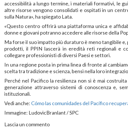
accessibilità a lungo termine, i materiali formativi, le gu
altre risorse vengono consolidati e ospitati in un cent
sulla Natura», ha spiegato Lata.
«Questo centro offrirà una piattaforma unica e affidabi
donne e giovani potranno accedere alle risorse della P
Ma forse il suo impatto più duraturo è meno tangibile e, p
prodotti, il PPIN lascerà in eredità reti regionali e 
collegare professionisti di diversi Paesi e settori.
In una regione posta in prima linea di fronte al cambiam
scelta tra tradizione e scienza, bensì nella loro integrazi
Perché nel Pacifico la resilienza non si è mai costruit
generazione attraverso sistemi di conoscenza e, semp
istituzionali.
Vedi anche:
Cómo las comunidades del Pacífico recupera
Immagine: LudovicBranlant / SPC
Lascia un commento