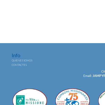
Info
QUIENES SOMOS
CONTACTES
Of
Email:
JAMPY