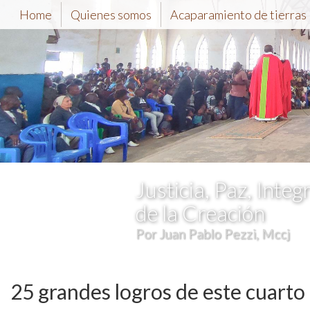
Home
Quienes somos
Acaparamiento de tierras
Justicia, Paz, Integ
de la Creación
Por Juan Pablo Pezzi, Mccj
25 grandes logros de este cuarto 