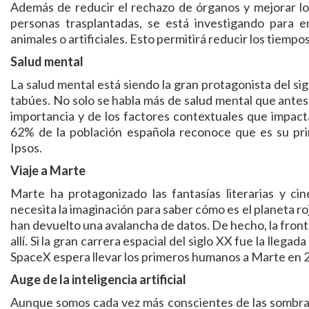
Además de reducir el rechazo de órganos y mejorar l
personas trasplantadas, se está investigando para e
animales o artificiales. Esto permitirá reducir los tiempo
Salud mental
La salud mental está siendo la gran protagonista del sig
tabúes. No solo se habla más de salud mental que antes
importancia y de los factores contextuales que impacta
62% de la población española reconoce que es su prin
Ipsos.
Viaje a Marte
Marte ha protagonizado las fantasías literarias y c
necesita la imaginación para saber cómo es el planeta ro
han devuelto una avalancha de datos. De hecho, la fronte
allí. Si la gran carrera espacial del siglo XX fue la llegad
SpaceX espera llevar los primeros humanos a Marte en 
Auge de la inteligencia artificial
Aunque somos cada vez más conscientes de las sombras 