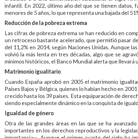
infantil. En 2022, último año del que se tienen datos, 
menores de 5 años, lo que representa una bajada del 51
Reducción de la pobreza extrema
Las cifras de pobreza extrema se han reducido en compa
un retroceso bastante acelerado, que permitió pasar de
del 11,2% en 2014, según Naciones Unidas. Aunque las ci
volvió la más lenta en tres décadas, algo que se agra
mínimos históricos, el Banco Mundial alerta que llevará 
Matrimonio igualitario
Cuando España aprobó en 2005 el matrimonio igualitario,
Países Bajos y Bélgica, quienes lo habían hecho en 2001
crecido hasta los 39 países. Esta equiparación de derechos
siendo especialmente dinámico en la conquista de igual
Igualdad de género
Otra de las grandes áreas en las que se ha avanzado
importantes en los derechos reproductivos y la legislac
importancia—. Aunque el primer cuarto del siglo ha i