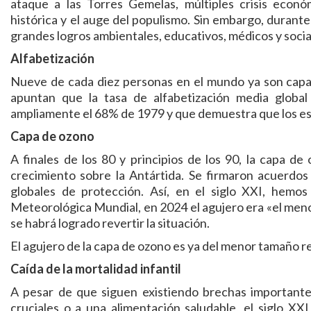
ataque a las Torres Gemelas, múltiples crisis econó
histórica y el auge del populismo. Sin embargo, durant
grandes logros ambientales, educativos, médicos y social
Alfabetización
Nueve de cada diez personas en el mundo ya son capace
apuntan que la tasa de alfabetización media globa
ampliamente el 68% de 1979 y que demuestra que los es
Capa de ozono
A finales de los 80 y principios de los 90, la capa d
crecimiento sobre la Antártida. Se firmaron acuerdo
globales de protección. Así, en el siglo XXI, hemos
Meteorológica Mundial, en 2024 el agujero era «el menor
se habrá logrado revertir la situación.
El agujero de la capa de ozono es ya del menor tamaño re
Caída de la mortalidad infantil
A pesar de que siguen existiendo brechas importantes
cruciales o a una alimentación saludable, el siglo XX