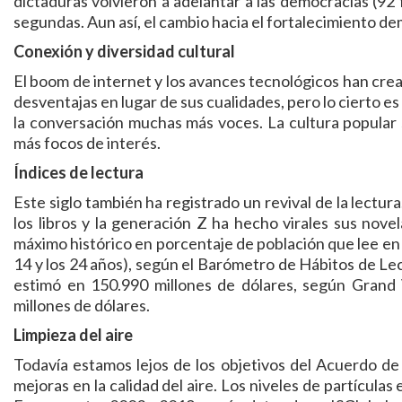
dictaduras volvieron a adelantar a las democracias (92
segundas. Aun así, el cambio hacia el fortalecimiento de
Conexión y diversidad cultural
El boom de internet y los avances tecnológicos han cre
desventajas en lugar de sus cualidades, pero lo cierto e
la conversación muchas más voces. La cultura popular 
más focos de interés.
Índices de lectura
Este siglo también ha registrado un revival de la lectur
los libros y la generación Z ha hecho virales sus nove
máximo histórico en porcentaje de población que lee en s
14 y los 24 años), según el Barómetro de Hábitos de Lect
estimó en 150.990 millones de dólares, según Grand 
millones de dólares.
Limpieza del aire
Todavía estamos lejos de los objetivos del Acuerdo de
mejoras en la calidad del aire. Los niveles de partícula