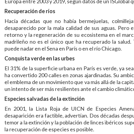
Europa entre 2003 y 2019, según datos de un ISGlobal qu
Recuperación de ríos
Hacía décadas que no había bermejuelas, colmille
desaparecido por la mala calidad de sus aguas. Pero 
retorno y la regeneración de su ecosistema en el marc
madrileño no es el único que ha recuperado la salud. T
puede nadar en el Sena en París o en el río Chicago.
Conquista verde en las urbes
El 31% de la superficie urbana en París es verde, ya se
ha convertido 200 calles en zonas ajardinadas. Su ambic
el emblema de un movimiento que va más allá de la capit
un intento de ser más resilientes ante el cambio climátic
Especies salvadas de la extinción
En 2001, la Lista Roja de UICN de Especies Amenaza
desaparición era factible, advertían. Dos décadas después
temor a la extinción y la población de linces ibéricos s
la recuperación de especies es posible.