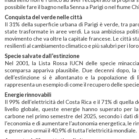
possibile fare il bagno nella Senna a Parigi o nel fiume Ch
Conquista del verde nelle città
Il 31% della superficie urbana di Parigi è verde, tra par
state trasformate in aree verdi. La sua ambiziosa polit
movimento che va oltre la capitale francese. Le città st
resilienti al cambiamento climatico e più salubri per i loro
Specie salvate dall’estinzione
Nel 2001, la Lista Rossa IUCN delle specie minacciat
scomparsa appariva plausibile. Due decenni dopo, la sp
dell’estinzione si è allontanato e la popolazione di 
rappresenta un esempio di come il recupero delle specie 
Energie rinnovabili
Il 99% dell’elettricità del Costa Rica e il 71% di quella 
livello globale, queste energie hanno superato per la 
carbone nel primo semestre del 2025, secondo i dati di
l’economia e di aumentare l’autonomia energetica, le ri
e generano ormai il 40,9% di tutta l’elettricità mondiale.