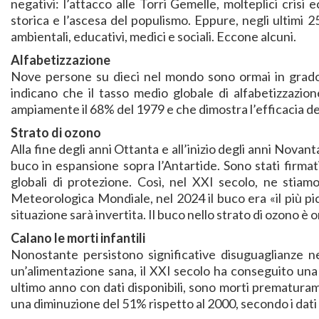
negativi: l’attacco alle Torri Gemelle, molteplici cris
storica e l’ascesa del populismo. Eppure, negli ultimi 
ambientali, educativi, medici e sociali. Eccone alcuni.
Alfabetizzazione
Nove persone su dieci nel mondo sono ormai in grado 
indicano che il tasso medio globale di alfabetizzazi
ampiamente il 68% del 1979 e che dimostra l’efficacia degl
Strato di ozono
Alla fine degli anni Ottanta e all’inizio degli anni Nova
buco in espansione sopra l’Antartide. Sono stati firmat
globali di protezione. Così, nel XXI secolo, ne stiamo
Meteorologica Mondiale, nel 2024 il buco era «il più picc
situazione sarà invertita. Il buco nello strato di ozono è orm
Calano le morti infantili
Nonostante persistono significative disuguaglianze nell
un’alimentazione sana, il XXI secolo ha conseguito una 
ultimo anno con dati disponibili, sono morti prematurame
una diminuzione del 51% rispetto al 2000, secondo i dati 