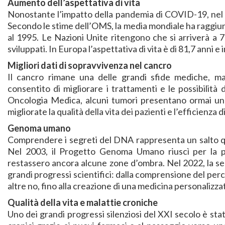
Aumento dell’aspettativa di vita
Nonostante l’impatto della pandemia di COVID-19, nel X
Secondo le stime dell’OMS, la media mondiale ha raggiunto
al 1995. Le Nazioni Unite ritengono che si arriverà a 77
sviluppati. In Europa l’aspettativa di vita è di 81,7 anni e 
Migliori dati di sopravvivenza nel cancro
Il cancro rimane una delle grandi sfide mediche, ma 
consentito di migliorare i trattamenti e le possibilità
Oncologia Medica, alcuni tumori presentano ormai un 
migliorate la qualità della vita dei pazienti e l’efficienza 
Genoma umano
Comprendere i segreti del DNA rappresenta un salto qua
Nel 2003, il Progetto Genoma Umano riuscì per la p
restassero ancora alcune zone d’ombra. Nel 2022, la se
grandi progressi scientifici: dalla comprensione del pe
altre no, fino alla creazione di una medicina personaliz
Qualità della vita e malattie croniche
Uno dei grandi progressi silenziosi del XXI secolo è stato