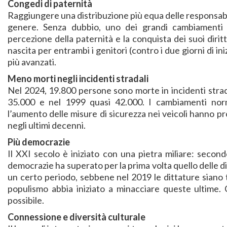
Congedi di paternità
Raggiungere una distribuzione più equa delle responsabili
genere. Senza dubbio, uno dei grandi cambiamenti d
percezione della paternità e la conquista dei suoi diri
nascita per entrambi i genitori (contro i due giorni di i
più avanzati.
Meno morti negli incidenti stradali
Nel 2024, 19.800 persone sono morte in incidenti strad
35.000 e nel 1999 quasi 42.000. I cambiamenti norma
l’aumento delle misure di sicurezza nei veicoli hanno pro
negli ultimi decenni.
Più democrazie
Il XXI secolo è iniziato con una pietra miliare: second
democrazie ha superato per la prima volta quello delle di
un certo periodo, sebbene nel 2019 le dittature siano 
populismo abbia iniziato a minacciare queste ultime.
possibile.
Connessione e diversità culturale