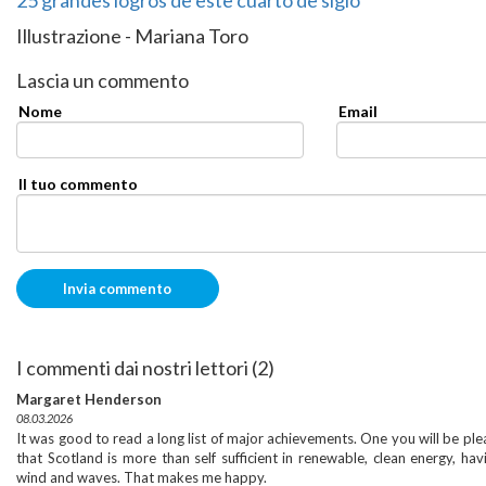
25 grandes logros de este cuarto de siglo
Illustrazione - Mariana Toro
Lascia un commento
Nome
Email
Il tuo commento
I commenti dai nostri lettori (2)
Margaret Henderson
08.03.2026
It was good to read a long list of major achievements. One you will be pl
that Scotland is more than self sufficient in renewable, clean energy, havi
wind and waves. That makes me happy.