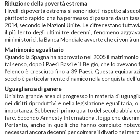
Riduzione della povertà estrema
I livelli di povertà estrema si sono ridotti rispetto al se
piuttosto rapido, che ha permesso di passare da un tass
2014, secondo le Nazioni Unite. Le cifre restano tuttavia 
il più lento degli ultimi tre decenni, fenomeno aggrav
minimi storici, la Banca Mondiale avverte che ci vorrà u
Matrimonio egualitario
Quando la Spagna ha approvato nel 2005 il matrimonio eg
tal senso, dopo i Paesi Bassi e il Belgio, che lo avevano
l’elenco è cresciuto fino a 39 Paesi. Questa equiparazion
secolo è particolarmente dinamico nella conquista dell’u
Uguaglianza di genere
Un’altra grande area di progresso in materia di uguagl
nei diritti riproduttivi e nella legislazione egualitaria
importanza. Sebbene il primo quarto del secolo abbia c
fare. Secondo Amnesty International, leggi che discrim
Pertanto, anche in quelli che hanno compiuto notevol
necessari ancora decenni per colmare il divario nel merc