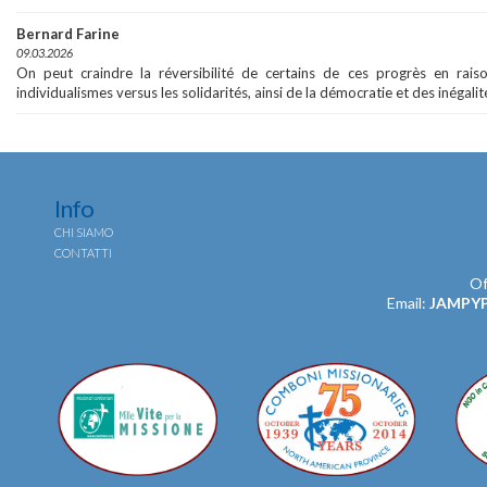
Bernard Farine
09.03.2026
On peut craindre la réversibilité de certains de ces progrès en rai
individualismes versus les solidarités, ainsi de la démocratie et des inégalit
Info
CHI SIAMO
CONTATTI
Of
Email:
JAMPY