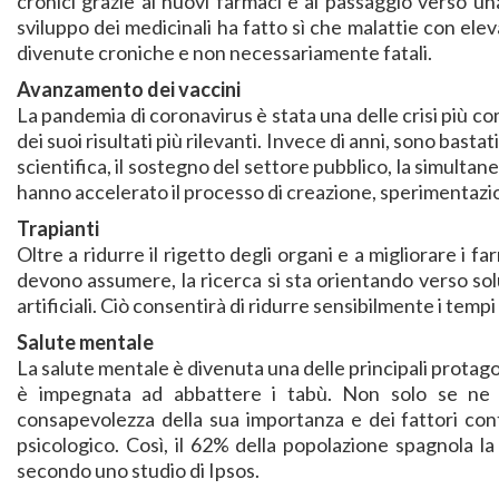
cronici grazie ai nuovi farmaci e al passaggio verso una
sviluppo dei medicinali ha fatto sì che malattie con elev
divenute croniche e non necessariamente fatali.
Avanzamento dei vaccini
La pandemia di coronavirus è stata una delle crisi più c
dei suoi risultati più rilevanti. Invece di anni, sono basta
scientifica, il sostegno del settore pubblico, la simultan
hanno accelerato il processo di creazione, sperimentazio
Trapianti
Oltre a ridurre il rigetto degli organi e a migliorare i
devono assumere, la ricerca si sta orientando verso solu
artificiali. Ciò consentirà di ridurre sensibilmente i tempi 
Salute mentale
La salute mentale è divenuta una delle principali protagon
è impegnata ad abbattere i tabù. Non solo se ne 
consapevolezza della sua importanza e dei fattori co
psicologico. Così, il 62% della popolazione spagnola la
secondo uno studio di Ipsos.