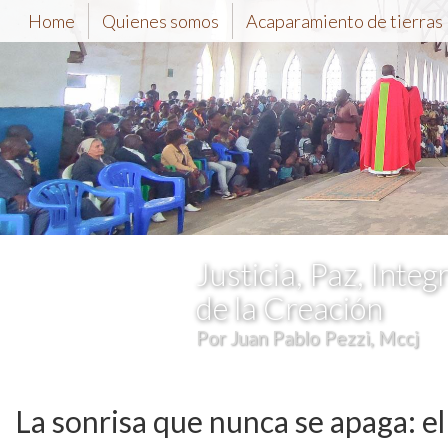
Home
Quienes somos
Acaparamiento de tierras
Justicia, Paz, Integ
de la Creación
Por Juan Pablo Pezzi, Mccj
La sonrisa que nunca se apaga: el