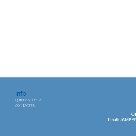
Info
QUIENES SOMOS
CONTACTES
Of
Email:
JAMPY