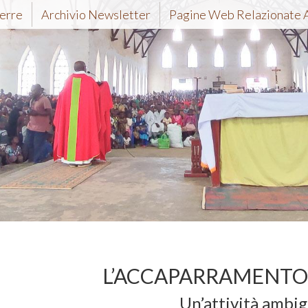
erre
Archivio Newsletter
Pagine Web Relazionate 
e, Integrità
Pezzi, Mccj
L’ACCAPARRAMENTO 
Un’attività ambi