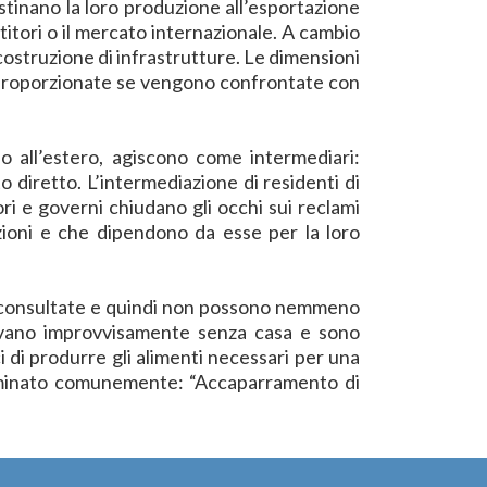
stinano la loro produzione all’esportazione
stitori o il mercato internazionale. A cambio
 costruzione di infrastrutture. Le dimensioni
o sproporzionate se vengono confrontate con
ono all’estero, agiscono come intermediari:
 diretto. L’intermediazione di residenti di
 e governi chiudano gli occhi sui reclami
ioni e che dipendono da esse per la loro
 consultate e quindi non possono nemmeno
trovano improvvisamente senza casa e sono
i di produrre gli alimenti necessari per una
ominato comunemente: “Accaparramento di