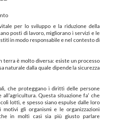
ento
itale per lo sviluppo e la riduzione della
ano posti di lavoro, migliorano i servizi e le
titi in modo responsabile e nel contesto di
in terra è molto diversa: esiste un processo
sa naturale dalla quale dipende la sicurezza
ali, che proteggano i diritti delle persone
 all’agricultura. Questa situazione fa’ che
coli lotti, e spesso siano espulse dalle loro
 motivi gli organismi e le organizzazioni
he in molti casi sia più giusto parlare